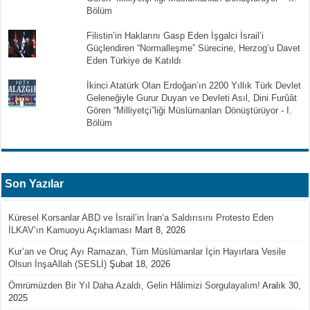
Bölüm
Filistin’in Haklarını Gasp Eden İşgalci İsrail’i
Güçlendiren “Normalleşme” Sürecine, Herzog’u Davet
Eden Türkiye de Katıldı
İkinci Atatürk Olan Erdoğan’ın 2200 Yıllık Türk Devlet
Geleneğiyle Gurur Duyan ve Devleti Asıl, Dini Furûât
Gören “Milliyetçi”liği Müslümanları Dönüştürüyor - I.
Bölüm
Son Yazılar
Küresel Korsanlar ABD ve İsrail’in İran’a Saldırısını Protesto Eden
İLKAV’ın Kamuoyu Açıklaması
Mart 8, 2026
Kur’an ve Oruç Ayı Ramazan, Tüm Müslümanlar İçin Hayırlara Vesile
Olsun İnşaAllah (SESLİ)
Şubat 18, 2026
Ömrümüzden Bir Yıl Daha Azaldı, Gelin Hâlimizi Sorgulayalım!
Aralık 30,
2025