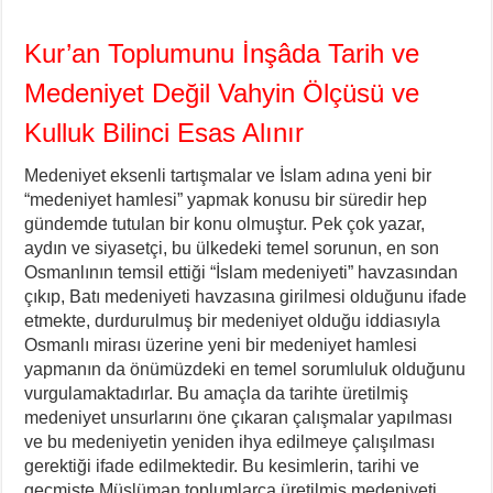
Kur’an Toplumunu İnşâda Tarih ve
Medeniyet Değil
Vahyin Ölçüsü ve
Kulluk Bilinci Esas Alınır
Medeniyet eksenli tartışmalar ve İslam adına yeni bir
“medeniyet hamlesi” yapmak konusu bir süredir hep
gündemde tutulan bir konu olmuştur. Pek çok yazar,
aydın ve siyasetçi, bu ülkedeki temel sorunun, en son
Osmanlının temsil ettiği “İslam medeniyeti” havzasından
çıkıp, Batı medeniyeti havzasına girilmesi olduğunu ifade
etmekte, durdurulmuş bir medeniyet olduğu iddiasıyla
Osmanlı mirası üzerine yeni bir medeniyet hamlesi
yapmanın da önümüzdeki en temel sorumluluk olduğunu
vurgulamaktadırlar. Bu amaçla da tarihte üretilmiş
medeniyet unsurlarını öne çıkaran çalışmalar yapılması
ve bu medeniyetin yeniden ihya edilmeye çalışılması
gerektiği ifade edilmektedir. Bu kesimlerin, tarihi ve
geçmişte Müslüman toplumlarca üretilmiş medeniyeti