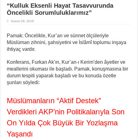
“Kulluk Eksenli Hayat Tasavvurunda
Öncelikli Sorumluluklarımız”
Kasım 29, 2019
Pamak: Öncelikle, Kur’an ve sünnet ölçüleriyle
Müslüman zihnini, şahsiyetini ve İslâmî toplumu inşaya
ihtiyaç vardır.
Konferans, Furkan Ak’ın, Kur’an-ı Kerim’den âyetler ve
meallerini okuması ile başladı. Pamak, konuşmasına bir
durum tespiti yaparak başladı ve bu konuda özetle
şunları söyledi:
Müslümanların “Aktif Destek”
Verdikleri AKP’nin Politikalarıyla
Son
On Yılda Çok Büyük Bir Yozlaşma
Yaşandı