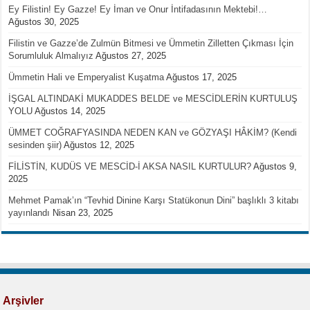
Ey Filistin! Ey Gazze! Ey İman ve Onur İntifadasının Mektebi!…
Ağustos 30, 2025
Filistin ve Gazze’de Zulmün Bitmesi ve Ümmetin Zilletten Çıkması İçin
Sorumluluk Almalıyız
Ağustos 27, 2025
Ümmetin Hali ve Emperyalist Kuşatma
Ağustos 17, 2025
İŞGAL ALTINDAKİ MUKADDES BELDE ve MESCİDLERİN KURTULUŞ
YOLU
Ağustos 14, 2025
ÜMMET COĞRAFYASINDA NEDEN KAN ve GÖZYAŞI HÂKİM? (Kendi
sesinden şiir)
Ağustos 12, 2025
FİLİSTİN, KUDÜS VE MESCİD-İ AKSA NASIL KURTULUR?
Ağustos 9,
2025
Mehmet Pamak’ın “Tevhid Dinine Karşı Statükonun Dini” başlıklı 3 kitabı
yayınlandı
Nisan 23, 2025
Arşivler