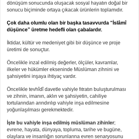
dönüşüm sonucunda oluşacak sosyal hayatın doğal bir
sonucu biçiminde ortaya çıkacak ürünlerin toplamıdır.
Çok daha olumlu olan bir başka tasavvurda “İslâmî
düşünce” üretme hedefli olan çabalardır.
İktidar, kültür ve medeniyet gibi bir düşünce ve proje
üretimi de sonuçtur.
Öncelikle inzal edilmiş değerler, ölçüler, kavramlar,
ilkeler ve hükümler ekseninde Müslüman zihnini ve
şahsiyetini inşaya ihtiyaç vardır.
Öncelikle tevhîdî davetle vahiyle fıtratın buluşturulması
ve zihnin, imanın, aklın ve şahsiyetin, cahiliye
tortularından arındırılıp vahiyle inşa edilmesine
yoğunlaşılması gerekmektedir.
İşte bu vahiyle inşa edilmiş müslüman zihinler
;
evrene, hayata, dünyaya, topluma, tarihe ve bugüne,
olaylara ve insanlığın sorunlarına evren senaryosunu