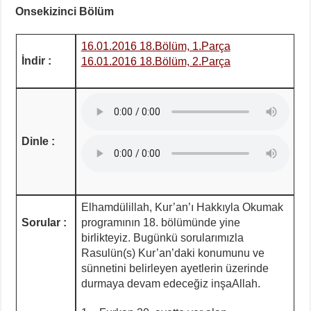
Onsekizinci Bölüm
16.01.2016 18.Bölüm, 1.Parça
İndir :
16.01.2016 18.Bölüm, 2.Parça
Dinle :
Elhamdülillah, Kur’an’ı Hakkıyla Okumak
Sorular :
programının 18. bölümünde yine
birlikteyiz. Bugünkü sorularımızla
Rasulün(s) Kur’an’daki konumunu ve
sünnetini belirleyen ayetlerin üzerinde
durmaya devam edeceğiz inşaAllah.