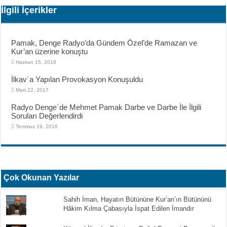
İlgili İçerikler
Pamak, Denge Radyo’da Gündem Özel’de Ramazan ve
Kur’an üzerine konuştu
Haziran 15, 2018
İlkav´a Yapılan Provokasyon Konuşuldu
Mart 22, 2017
Radyo Denge´de Mehmet Pamak Darbe ve Darbe İle İlgili
Soruları Değerlendirdi
Temmuz 19, 2016
Çok Okunan Yazılar
Sahih İman, Hayatın Bütününe Kur’an’ın Bütününü
Hâkim Kılma Çabasıyla İspat Edilen İmandır