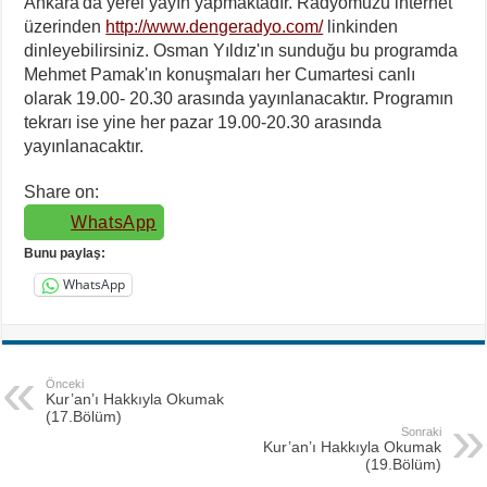
Ankara'da yerel yayın yapmaktadır. Radyomuzu internet
üzerinden
http://www.dengeradyo.com/
linkinden
dinleyebilirsiniz. Osman Yıldız'ın sunduğu bu programda
Mehmet Pamak'ın konuşmaları her Cumartesi canlı
olarak 19.00- 20.30 arasında yayınlanacaktır. Programın
tekrarı ise yine her pazar 19.00-20.30 arasında
yayınlanacaktır.
Share on:
WhatsApp
Bunu paylaş:
WhatsApp
Önceki
Kur’an’ı Hakkıyla Okumak
(17.Bölüm)
Sonraki
Kur’an’ı Hakkıyla Okumak
(19.Bölüm)