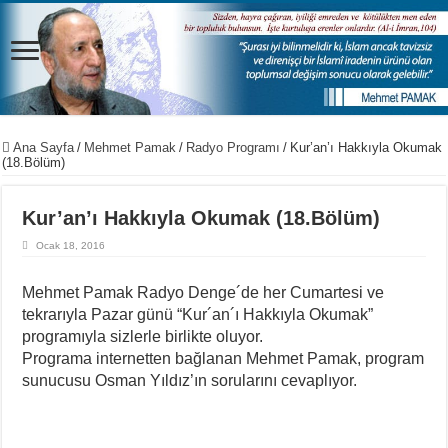
Ana Sayfa
/
Mehmet Pamak
/
Radyo Programı
/
Kur’an’ı Hakkıyla Okumak
(18.Bölüm)
Kur’an’ı Hakkıyla Okumak (18.Bölüm)
Ocak 18, 2016
Mehmet Pamak Radyo Denge´de her Cumartesi ve
tekrarıyla Pazar günü “Kur´an´ı Hakkıyla Okumak”
programıyla sizlerle birlikte oluyor.
Programa internetten bağlanan Mehmet Pamak, program
sunucusu Osman Yıldız’ın sorularını cevaplıyor.