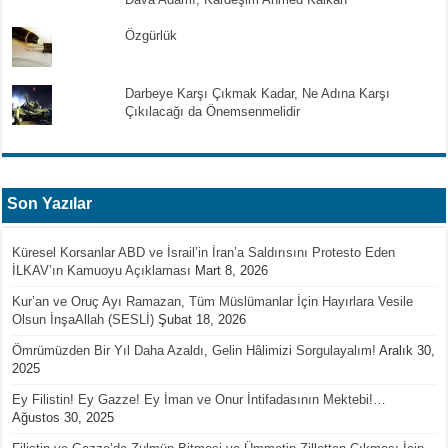
Özgürlük
Darbeye Karşı Çıkmak Kadar, Ne Adına Karşı
Çıkılacağı da Önemsenmelidir
Son Yazılar
Küresel Korsanlar ABD ve İsrail’in İran’a Saldırısını Protesto Eden
İLKAV’ın Kamuoyu Açıklaması
Mart 8, 2026
Kur’an ve Oruç Ayı Ramazan, Tüm Müslümanlar İçin Hayırlara Vesile
Olsun İnşaAllah (SESLİ)
Şubat 18, 2026
Ömrümüzden Bir Yıl Daha Azaldı, Gelin Hâlimizi Sorgulayalım!
Aralık 30,
2025
Ey Filistin! Ey Gazze! Ey İman ve Onur İntifadasının Mektebi!…
Ağustos 30, 2025