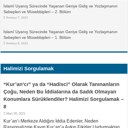
İslamî Uyanış Sürecinde Yaşanan Geriye Gidiş ve Yozlaşmanın
Sebepleri ve Müsebbipleri – 2. Bölüm
Temmuz 7, 2022
İslamî Uyanış Sürecinde Yaşanan Geriye Gidiş ve Yozlaşmanın
Sebepleri ve Müsebbipleri – 1. Bölüm
Temmuz 6, 2022
Halimizi Sorgulamak
“Kur’an’cı” ya da “Hadisci” Olarak Tanınanların
Çoğu, Neden Bu İddialarına da Sadık Olmayan
Konumlara Sürüklendiler? Halimizi Sorgulamak –
8
Mart 28, 2021
Kur’an’ı Merkeze Aldığını İddia Edenler, Neden
Rasyonalizme Kayıp Kur’an’a Aykırı Fikirler Uydurmaktan