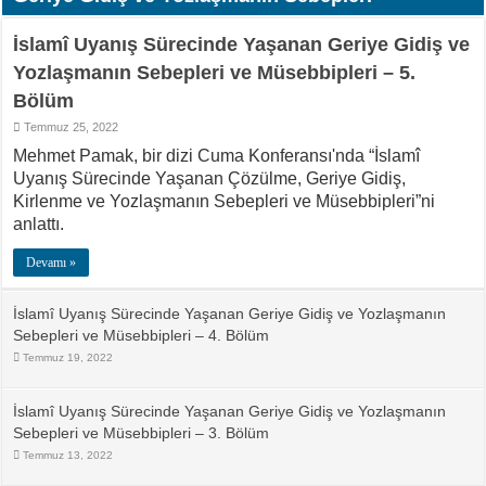
İslamî Uyanış Sürecinde Yaşanan Geriye Gidiş ve
Yozlaşmanın Sebepleri ve Müsebbipleri – 5.
Bölüm
Temmuz 25, 2022
Mehmet Pamak, bir dizi Cuma Konferansı'nda “İslamî
Uyanış Sürecinde Yaşanan Çözülme, Geriye Gidiş,
Kirlenme ve Yozlaşmanın Sebepleri ve Müsebbipleri”ni
anlattı.
Devamı »
İslamî Uyanış Sürecinde Yaşanan Geriye Gidiş ve Yozlaşmanın
Sebepleri ve Müsebbipleri – 4. Bölüm
Temmuz 19, 2022
İslamî Uyanış Sürecinde Yaşanan Geriye Gidiş ve Yozlaşmanın
Sebepleri ve Müsebbipleri – 3. Bölüm
Temmuz 13, 2022