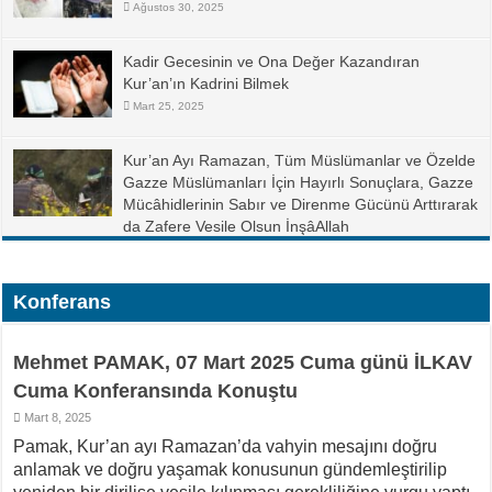
Ağustos 30, 2025
Kadir Gecesinin ve Ona Değer Kazandıran
Kur’an’ın Kadrini Bilmek
Mart 25, 2025
Kur’an Ayı Ramazan, Tüm Müslümanlar ve Özelde
Gazze Müslümanları İçin Hayırlı Sonuçlara, Gazze
Mücâhidlerinin Sabır ve Direnme Gücünü Arttırarak
da Zafere Vesile Olsun İnşâAllah
Şubat 28, 2025
Konferans
Mehmet PAMAK, 07 Mart 2025 Cuma günü İLKAV
Cuma Konferansında Konuştu
Mart 8, 2025
Pamak, Kur’an ayı Ramazan’da vahyin mesajını doğru
anlamak ve doğru yaşamak konusunun gündemleştirilip