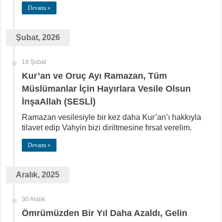
Devamı »
Şubat, 2026
18 Şubat
Kur’an ve Oruç Ayı Ramazan, Tüm
Müslümanlar İçin Hayırlara Vesile Olsun
İnşaAllah (SESLİ)
Ramazan vesilesiyle bir kez daha Kur’an’ı hakkıyla
tilavet edip Vahyin bizi diriltmesine fırsat verelim.
Devamı »
Aralık, 2025
30 Aralık
Ömrümüzden Bir Yıl Daha Azaldı, Gelin