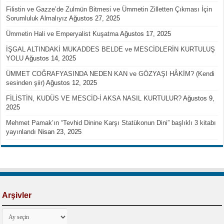
Filistin ve Gazze’de Zulmün Bitmesi ve Ümmetin Zilletten Çıkması İçin
Sorumluluk Almalıyız
Ağustos 27, 2025
Ümmetin Hali ve Emperyalist Kuşatma
Ağustos 17, 2025
İŞGAL ALTINDAKİ MUKADDES BELDE ve MESCİDLERİN KURTULUŞ
YOLU
Ağustos 14, 2025
ÜMMET COĞRAFYASINDA NEDEN KAN ve GÖZYAŞI HÂKİM? (Kendi
sesinden şiir)
Ağustos 12, 2025
FİLİSTİN, KUDÜS VE MESCİD-İ AKSA NASIL KURTULUR?
Ağustos 9,
2025
Mehmet Pamak’ın “Tevhid Dinine Karşı Statükonun Dini” başlıklı 3 kitabı
yayınlandı
Nisan 23, 2025
Arşivler
Arşivler