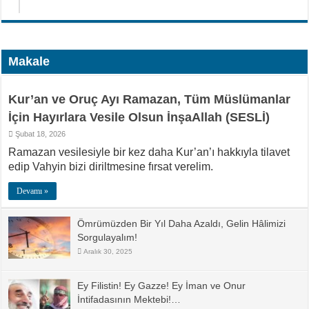
Makale
Kur’an ve Oruç Ayı Ramazan, Tüm Müslümanlar
İçin Hayırlara Vesile Olsun İnşaAllah (SESLİ)
Şubat 18, 2026
Ramazan vesilesiyle bir kez daha Kur’an’ı hakkıyla tilavet
edip Vahyin bizi diriltmesine fırsat verelim.
Devamı »
Ömrümüzden Bir Yıl Daha Azaldı, Gelin Hâlimizi
Sorgulayalım!
Aralık 30, 2025
Ey Filistin! Ey Gazze! Ey İman ve Onur
İntifadasının Mektebi!…