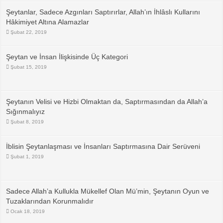
Şeytanlar, Sadece Azgınları Saptırırlar, Allah’ın İhlâslı Kullarını
Hâkimiyet Altına Alamazlar
Şubat 22, 2019
Şeytan ve İnsan İlişkisinde Üç Kategori
Şubat 15, 2019
Şeytanın Velisi ve Hizbi Olmaktan da, Saptırmasından da Allah’a
Sığınmalıyız
Şubat 8, 2019
İblisin Şeytanlaşması ve İnsanları Saptırmasına Dair Serüveni
Şubat 1, 2019
Sadece Allah’a Kullukla Mükellef Olan Mü’min, Şeytanın Oyun ve
Tuzaklarından Korunmalıdır
Ocak 18, 2019