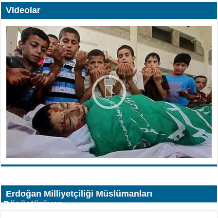
Videolar
Erdoğan Milliyetçiliği Müslümanları
Dönüştürüyor