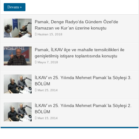
Devamı »
Pamak, Denge Radyo’da Gündem Özel’de
Ramazan ve Kur’an üzerine konuştu
Haziran 15, 2018
Pamak, İLKAV ilçe ve mahalle temsilcilikleri ile
genişletilmiş istişare toplantısında konuştu
Mayıs 7, 2018
İLKAV´ın 25. Yılında Mehmet Pamak´la Söyleşi 3.
BÖLÜM
Mart 25, 2014
İLKAV´ın 25. Yılında Mehmet Pamak´la Söyleşi 2.
BÖLÜM
Mart 15, 2014