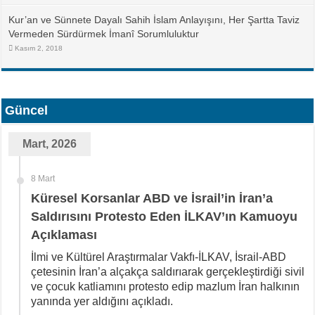
Kur’an ve Sünnete Dayalı Sahih İslam Anlayışını, Her Şartta Taviz
Vermeden Sürdürmek İmanî Sorumluluktur
Kasım 2, 2018
Güncel
Mart, 2026
8 Mart
Küresel Korsanlar ABD ve İsrail’in İran’a
Saldırısını Protesto Eden İLKAV’ın Kamuoyu
Açıklaması
İlmi ve Kültürel Araştırmalar Vakfı-İLKAV, İsrail-ABD
çetesinin İran’a alçakça saldırıarak gerçekleştirdiği sivil
ve çocuk katliamını protesto edip mazlum İran halkının
yanında yer aldığını açıkladı.