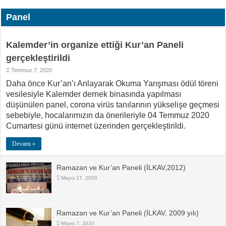
Panel
Kalemder’in organize ettiği Kur’an Paneli
gerçekleştirildi
Temmuz 7, 2020
Daha önce Kur’an’ı Anlayarak Okuma Yarışması ödül töreni
vesilesiyle Kalemder dernek binasında yapılması
düşünülen panel, corona virüs tanılarının yükselişe geçmesi
sebebiyle, hocalarımızın da önerileriyle 04 Temmuz 2020
Cumartesi günü internet üzerinden gerçekleştirildi.
Devamı »
Ramazan ve Kur’an Paneli (İLKAV,2012)
Mayıs 17, 2020
Ramazan ve Kur’an Paneli (İLKAV, 2009 yılı)
Mayıs 7, 2020