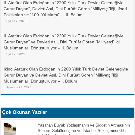
II. Atatürk Olan Erdoğan’ın “2200 Yıllık Türk Devlet Geleneğiyle
Gurur Duyan”, Devleti Asıl, Dini Furûât Gören “Milliyetçi”liği, İfsad
Politikaları ve “100. Yıl Marşı” – III. Bölüm
Eylül 17, 2023
II. Atatürk Olan Erdoğan’ın “2200 Yıllık Türk Devlet Geleneğiyle
Gurur Duyan” ve Devleti Asıl, Dini Furûât Gören “Milliyetçi”liği
Müslümanları Dönüştürüyor – II. Bölüm
Eylül 7, 2023
İkinci Atatürk Olan Erdoğan’ın 2200 Yıllık Türk Devlet Geleneğiyle
Gurur Duyan ve Devleti Asıl, Dini Furûât Gören “Milliyetçi”liği
Müslümanları Dönüştürüyor – I. Bölüm
Ağustos 27, 2023
Çok Okunan Yazılar
Yaşanan Büyük Yozlaşmanın ve Şiddetin Artmasının
Sebebi, Sekülerleşme ve İstanbul Sözleşmesi Gibi