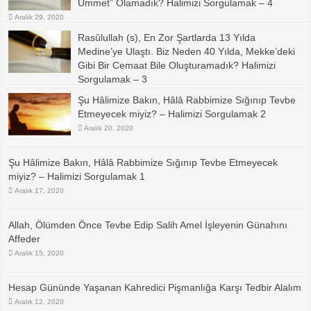
Ümmet” Olamadık? Halimizi Sorgulamak – 4
Aralık 29, 2020
Rasûlullah (s), En Zor Şartlarda 13 Yılda
Medine’ye Ulaştı. Biz Neden 40 Yılda, Mekke’deki
Gibi Bir Cemaat Bile Oluşturamadık? Halimizi
Sorgulamak – 3
Aralık 25, 2020
Şu Hâlimize Bakın, Hâlâ Rabbimize Sığınıp Tevbe
Etmeyecek miyiz? – Halimizi Sorgulamak 2
Aralık 20, 2020
Şu Hâlimize Bakın, Hâlâ Rabbimize Sığınıp Tevbe Etmeyecek
miyiz? – Halimizi Sorgulamak 1
Aralık 17, 2020
Allah, Ölümden Önce Tevbe Edip Salih Amel İşleyenin Günahını
Affeder
Aralık 15, 2020
Hesap Gününde Yaşanan Kahredici Pişmanlığa Karşı Tedbir Alalım
Aralık 12, 2020