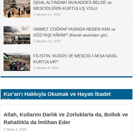
İŞGAL ALTINDAKİ MUKADDES BELDE ve
MESCİDLERİN KURTULUŞ YOLU
Ağustos 14, 2025
ÜMMET COĞRAFYASINDA NEDEN KAN ve
GÖZYAŞI HÂKİM? (Kendi sesinden şiir)
Ağustos 12, 2025
FİLİSTİN, KUDÜS VE MESCİD-İ AKSA NASIL
KURTULUR?
Ağustos 9, 2025
Kur'an'ı Hakkıyla Okumak ve Hayatı İbadet
Kılmak
Allah, Kullarını Darlık ve Zorluklarla da, Bolluk ve
Rahatlıkla da İmtihan Eder
Nisan 1, 2020