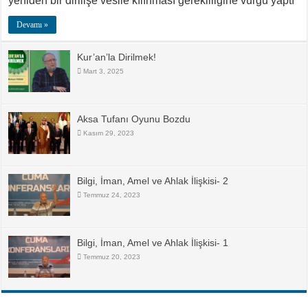
yeniden bir dirilişe vesile kılınması gerekliliğine vurgu yaptı
Devamı »
Kur’an’la Dirilmek!
Mart 3, 2025
Aksa Tufanı Oyunu Bozdu
Kasım 29, 2023
Bilgi, İman, Amel ve Ahlak İlişkisi- 2
Temmuz 24, 2023
Bilgi, İman, Amel ve Ahlak İlişkisi- 1
Temmuz 20, 2023