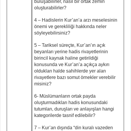
buluşabilirler, nasıl bir ortak zemin
oluşturabilirler?
4 – Hadislerin Kur’an’a arzı meselesinin
önemi ve gerekliliği hakkında neler
söyleyebilirsiniz?
5 – Tariksel süreçte, Kur’an’ın açık
beyanları yerine hadis rivayetlerinin
birincil kaynak haline getirildiği
konusunda ve Kur’an’a açıkça aykırı
oldukları halde sahihlerde yer alan
rivayetlere bazı somut örnekler verebilir
misiniz?
6- Müslümanların ortak payda
oluşturmadıkları hadis konusundaki
tutumları, duruşları ve anlayışları hangi
kategorilerde tasnif edilebilir?
7 – Kur’an dışında “din kuralı vazeden