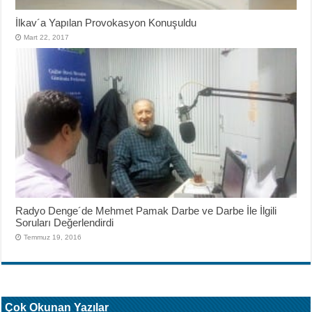
İlkav´a Yapılan Provokasyon Konuşuldu
Mart 22, 2017
Radyo Denge´de Mehmet Pamak Darbe ve Darbe İle İlgili
Soruları Değerlendirdi
Temmuz 19, 2016
Çok Okunan Yazılar