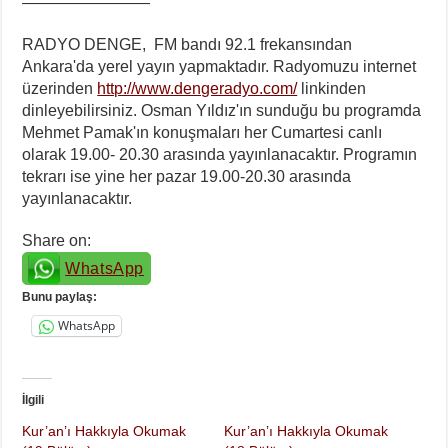
————————
RADYO DENGE, FM bandı 92.1 frekansından
Ankara'da yerel yayın yapmaktadır. Radyomuzu internet
üzerinden
http://www.dengeradyo.com/
linkinden
dinleyebilirsiniz. Osman Yıldız'ın sunduğu bu programda
Mehmet Pamak'ın konuşmaları her Cumartesi canlı
olarak 19.00- 20.30 arasında yayınlanacaktır. Programın
tekrarı ise yine her pazar 19.00-20.30 arasında
yayınlanacaktır.
Share on:
WhatsApp
Bunu paylaş:
WhatsApp
İlgili
Kur’an’ı Hakkıyla Okumak
Kur’an’ı Hakkıyla Okumak