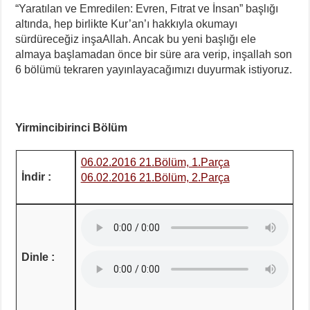
“Yaratılan ve Emredilen: Evren, Fıtrat ve İnsan” başlığı
altında, hep birlikte Kur’an’ı hakkıyla okumayı
sürdüreceğiz inşaAllah. Ancak bu yeni başlığı ele
almaya başlamadan önce bir süre ara verip, inşallah son
6 bölümü tekraren yayınlayacağımızı duyurmak istiyoruz.
Yirmincibirinci Bölüm
06.02.2016 21.Bölüm, 1.Parça
İndir :
06.02.2016 21.Bölüm, 2.Parça
Dinle :