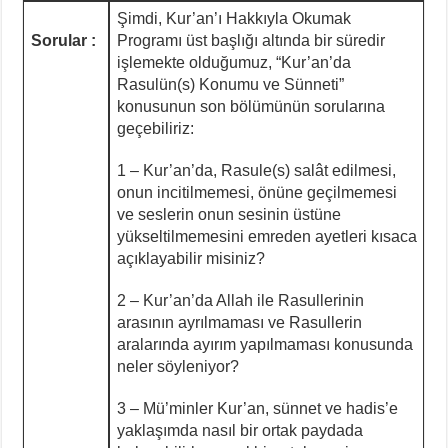
Şimdi, Kur’an’ı Hakkıyla Okumak
Sorular :
Programı üst başlığı altında bir süredir
işlemekte olduğumuz, “Kur’an’da
Rasulün(s) Konumu ve Sünneti”
konusunun son bölümünün sorularına
geçebiliriz:
1 – Kur’an’da, Rasule(s) salât edilmesi,
onun incitilmemesi, önüne geçilmemesi
ve seslerin onun sesinin üstüne
yükseltilmemesini emreden ayetleri kısaca
açıklayabilir misiniz?
2 – Kur’an’da Allah ile Rasullerinin
arasının ayrılmaması ve Rasullerin
aralarında ayırım yapılmaması konusunda
neler söyleniyor?
3 – Mü’minler Kur’an, sünnet ve hadis’e
yaklaşımda nasıl bir ortak paydada