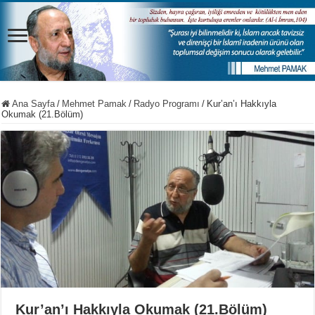
Ana Sayfa
/
Mehmet Pamak
/
Radyo Programı
/
Kur’an’ı Hakkıyla
Okumak (21.Bölüm)
Kur’an’ı Hakkıyla Okumak (21.Bölüm)