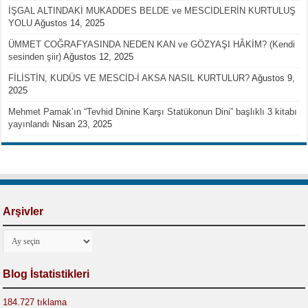
İŞGAL ALTINDAKİ MUKADDES BELDE ve MESCİDLERİN KURTULUŞ
YOLU
Ağustos 14, 2025
ÜMMET COĞRAFYASINDA NEDEN KAN ve GÖZYAŞI HÂKİM? (Kendi
sesinden şiir)
Ağustos 12, 2025
FİLİSTİN, KUDÜS VE MESCİD-İ AKSA NASIL KURTULUR?
Ağustos 9,
2025
Mehmet Pamak’ın “Tevhid Dinine Karşı Statükonun Dini” başlıklı 3 kitabı
yayınlandı
Nisan 23, 2025
Arşivler
Arşivler
Blog İstatistikleri
184.727 tıklama