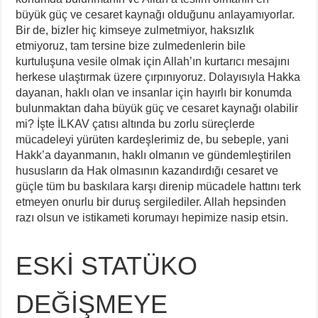
büyük güç ve cesaret kaynağı olduğunu anlayamıyorlar.
Bir de, bizler hiç kimseye zulmetmiyor, haksızlık
etmiyoruz, tam tersine bize zulmedenlerin bile
kurtuluşuna vesile olmak için Allah’ın kurtarıcı mesajını
herkese ulaştırmak üzere çırpınıyoruz. Dolayısıyla Hakka
dayanan, haklı olan ve insanlar için hayırlı bir konumda
bulunmaktan daha büyük güç ve cesaret kaynağı olabilir
mi? İşte İLKAV çatısı altında bu zorlu süreçlerde
mücadeleyi yürüten kardeşlerimiz de, bu sebeple, yani
Hakk’a dayanmanın, haklı olmanın ve gündemleştirilen
hususların da Hak olmasının kazandırdığı cesaret ve
güçle tüm bu baskılara karşı direnip mücadele hattını terk
etmeyen onurlu bir duruş sergilediler. Allah hepsinden
razı olsun ve istikameti korumayı hepimize nasip etsin.
ESKİ STATÜKO
DEĞİŞMEYE