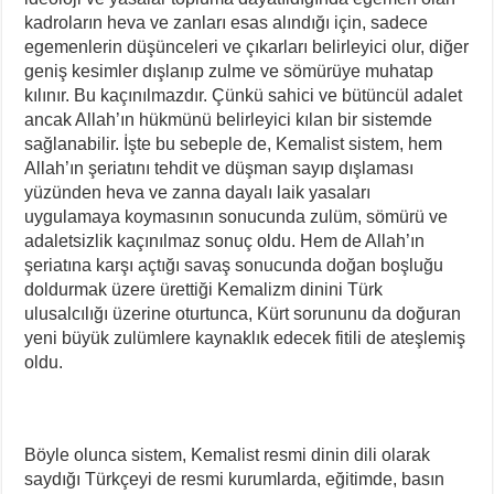
kadroların heva ve zanları esas alındığı için, sadece
egemenlerin düşünceleri ve çıkarları belirleyici olur, diğer
geniş kesimler dışlanıp zulme ve sömürüye muhatap
kılınır. Bu kaçınılmazdır. Çünkü sahici ve bütüncül adalet
ancak Allah’ın hükmünü belirleyici kılan bir sistemde
sağlanabilir. İşte bu sebeple de, Kemalist sistem, hem
Allah’ın şeriatını tehdit ve düşman sayıp dışlaması
yüzünden heva ve zanna dayalı laik yasaları
uygulamaya koymasının sonucunda zulüm, sömürü ve
adaletsizlik kaçınılmaz sonuç oldu. Hem de Allah’ın
şeriatına karşı açtığı savaş sonucunda doğan boşluğu
doldurmak üzere ürettiği Kemalizm dinini Türk
ulusalcılığı üzerine oturtunca, Kürt sorununu da doğuran
yeni büyük zulümlere kaynaklık edecek fitili de ateşlemiş
oldu.
Böyle olunca sistem, Kemalist resmi dinin dili olarak
saydığı Türkçeyi de resmi kurumlarda, eğitimde, basın