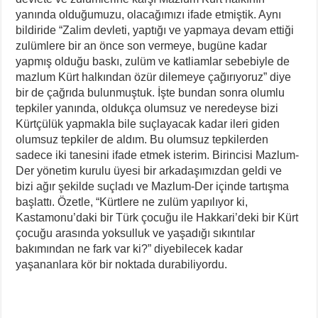
yanında olduğumuzu, olacağımızı ifade etmiştik. Aynı
bildiride “Zalim devleti, yaptığı ve yapmaya devam ettiği
zulümlere bir an önce son vermeye, bugüne kadar
yapmış olduğu baskı, zulüm ve katliamlar sebebiyle de
mazlum Kürt halkından özür dilemeye çağırıyoruz” diye
bir de çağrıda bulunmuştuk. İşte bundan sonra olumlu
tepkiler yanında, oldukça olumsuz ve neredeyse bizi
Kürtçülük yapmakla bile suçlayacak kadar ileri giden
olumsuz tepkiler de aldım. Bu olumsuz tepkilerden
sadece iki tanesini ifade etmek isterim. Birincisi Mazlum-
Der yönetim kurulu üyesi bir arkadaşımızdan geldi ve
bizi ağır şekilde suçladı ve Mazlum-Der içinde tartışma
başlattı. Özetle, “Kürtlere ne zulüm yapılıyor ki,
Kastamonu’daki bir Türk çocuğu ile Hakkari’deki bir Kürt
çocuğu arasında yoksulluk ve yaşadığı sıkıntılar
bakımından ne fark var ki?” diyebilecek kadar
yaşananlara kör bir noktada durabiliyordu.