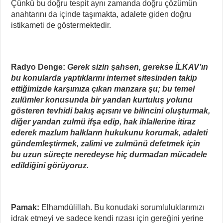
Çünkü bu doğru tespit aynı zamanda doğru çözümün
anahtarını da içinde taşımakta, adalete giden doğru
istikameti de göstermektedir.
Radyo Denge:
Gerek sizin şahsen, gerekse İLKAV’ın
bu konularda yaptıklarını internet sitesinden takip
ettiğimizde karşımıza çıkan manzara şu; bu temel
zulümler konusunda bir yandan kurtuluş yolunu
gösteren tevhidi bakış açısını ve bilincini oluşturmak,
diğer yandan zulmü ifşa edip, hak ihlallerine itiraz
ederek mazlum halkların hukukunu korumak, adaleti
gündemleştirmek, zalimi ve zulmünü defetmek için
bu uzun süreçte neredeyse hiç durmadan mücadele
edildiğini görüyoruz.
Pamak:
Elhamdülillah. Bu konudaki sorumluluklarımızı
idrak etmeyi ve sadece kendi rızası için gereğini yerine