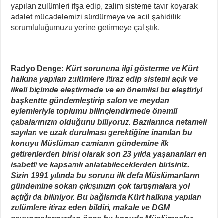
yapılan zulümleri ifşa edip, zalim sisteme tavır koyarak
adalet mücadelemizi sürdürmeye ve adil şahidilik
sorumluluğumuzu yerine getirmeye çalıştık.
Radyo Denge:
Kürt sorununa ilgi gösterme ve Kürt
halkına yapılan zulümlere itiraz edip sistemi açık ve
ilkeli biçimde eleştirmede ve en önemlisi bu eleştiriyi
başkentte gündemleştirip salon ve meydan
eylemleriyle toplumu bilinçlendirmede önemli
çabalarınızın olduğunu biliyoruz. Bazılarınca netameli
sayılan ve uzak durulması gerektiğine inanılan bu
konuyu Müslüman camianın gündemine ilk
getirenlerden birisi olarak son 23 yılda yaşananları en
isabetli ve kapsamlı anlatabileceklerden birisiniz.
Sizin 1991 yılında bu sorunu ilk defa Müslümanların
gündemine sokan çıkışınızın çok tartışmalara yol
açtığı da biliniyor. Bu bağlamda Kürt halkına yapılan
zulümlere itiraz eden bildiri, makale ve DGM