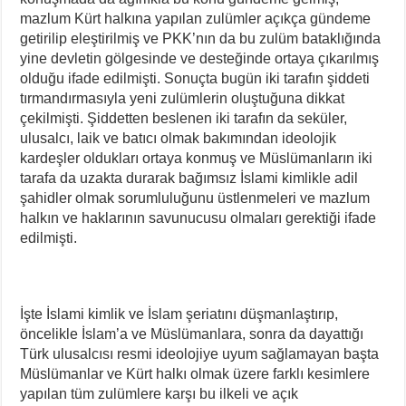
mazlum Kürt halkına yapılan zulümler açıkça gündeme
getirilip eleştirilmiş ve PKK’nın da bu zulüm bataklığında
yine devletin gölgesinde ve desteğinde ortaya çıkarılmış
olduğu ifade edilmişti. Sonuçta bugün iki tarafın şiddeti
tırmandırmasıyla yeni zulümlerin oluştuğuna dikkat
çekilmişti. Şiddetten beslenen iki tarafın da seküler,
ulusalcı, laik ve batıcı olmak bakımından ideolojik
kardeşler oldukları ortaya konmuş ve Müslümanların iki
tarafa da uzakta durarak bağımsız İslami kimlikle adil
şahidler olmak sorumluluğunu üstlenmeleri ve mazlum
halkın ve haklarının savunucusu olmaları gerektiği ifade
edilmişti.
İşte İslami kimlik ve İslam şeriatını düşmanlaştırıp,
öncelikle İslam’a ve Müslümanlara, sonra da dayattığı
Türk ulusalcısı resmi ideolojiye uyum sağlamayan başta
Müslümanlar ve Kürt halkı olmak üzere farklı kesimlere
yapılan tüm zulümlere karşı bu ilkeli ve açık