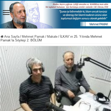
Ana Sayfa
/
Mehmet Pamak
/
Makale
/
İLKAV´ın 25. Yılında Mehmet
Pamak´la Söyleşi 2. BÖLÜM