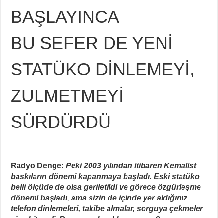
BAŞLAYINCA
BU SEFER DE YENİ
STATÜKO DİNLEMEYİ,
ZULMETMEYİ
SÜRDÜRDÜ
Radyo Denge:
Peki 2003 yılından itibaren Kemalist
baskıların dönemi kapanmaya başladı. Eski statüko
belli ölçüde de olsa geriletildi ve görece özgürleşme
dönemi başladı, ama sizin de içinde yer aldığınız
telefon dinlemeleri, takibe almalar, sorguya çekmeler