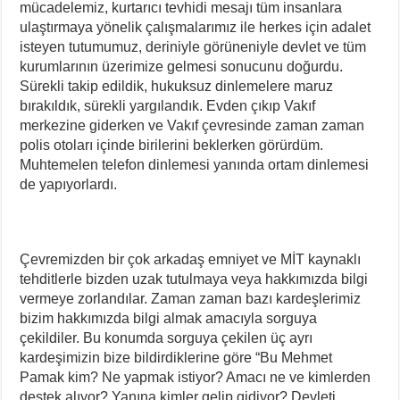
mücadelemiz, kurtarıcı tevhidi mesajı tüm insanlara
ulaştırmaya yönelik çalışmalarımız ile herkes için adalet
isteyen tutumumuz, deriniyle görüneniyle devlet ve tüm
kurumlarının üzerimize gelmesi sonucunu doğurdu.
Sürekli takip edildik, hukuksuz dinlemelere maruz
bırakıldık, sürekli yargılandık. Evden çıkıp Vakıf
merkezine giderken ve Vakıf çevresinde zaman zaman
polis otoları içinde birilerini beklerken görürdüm.
Muhtemelen telefon dinlemesi yanında ortam dinlemesi
de yapıyorlardı.
Çevremizden bir çok arkadaş emniyet ve MİT kaynaklı
tehditlerle bizden uzak tutulmaya veya hakkımızda bilgi
vermeye zorlandılar. Zaman zaman bazı kardeşlerimiz
bizim hakkımızda bilgi almak amacıyla sorguya
çekildiler. Bu konumda sorguya çekilen üç ayrı
kardeşimizin bize bildirdiklerine göre “Bu Mehmet
Pamak kim? Ne yapmak istiyor? Amacı ne ve kimlerden
destek alıyor? Yanına kimler gelip gidiyor? Devleti