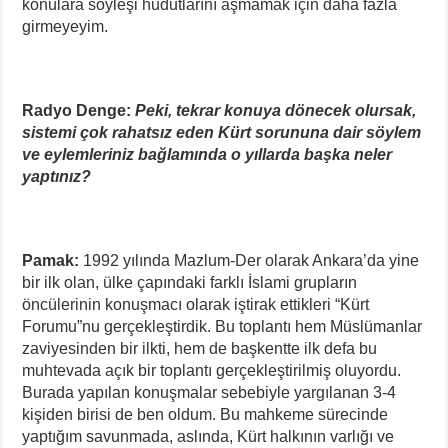
konulara söyleşi hudutlarını aşmamak için daha fazla
girmeyeyim.
Radyo Denge:
Peki, tekrar konuya dönecek olursak,
sistemi çok rahatsız eden Kürt sorununa dair söylem
ve eylemleriniz bağlamında o yıllarda başka neler
yaptınız?
Pamak:
1992 yılında Mazlum-Der olarak Ankara’da yine
bir ilk olan, ülke çapındaki farklı İslami grupların
öncülerinin konuşmacı olarak iştirak ettikleri “Kürt
Forumu”nu gerçekleştirdik. Bu toplantı hem Müslümanlar
zaviyesinden bir ilkti, hem de başkentte ilk defa bu
muhtevada açık bir toplantı gerçekleştirilmiş oluyordu.
Burada yapılan konuşmalar sebebiyle yargılanan 3-4
kişiden birisi de ben oldum. Bu mahkeme sürecinde
yaptığım savunmada, aslında, Kürt halkının varlığı ve