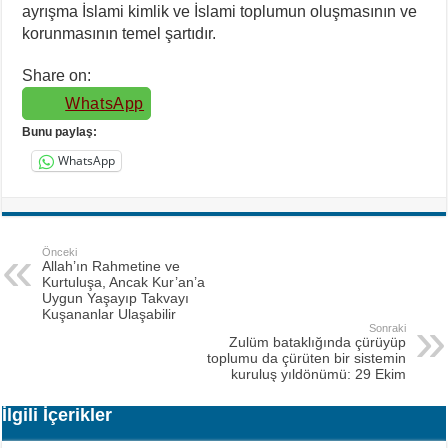
ayrışma İslami kimlik ve İslami toplumun oluşmasının ve
korunmasının temel şartıdır.
Share on:
WhatsApp
Bunu paylaş:
WhatsApp
Önceki
Allah’ın Rahmetine ve
Kurtuluşa, Ancak Kur’an’a
Uygun Yaşayıp Takvayı
Kuşananlar Ulaşabilir
Sonraki
Zulüm bataklığında çürüyüp
toplumu da çürüten bir sistemin
kuruluş yıldönümü: 29 Ekim
İlgili İçerikler