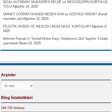
İŞGAL ALTINDAKİ MUKADDES BELDE ve MESCİDLERİN KURTULUŞ
YOLU
Ağustos 14, 2025
ÜMMET COĞRAFYASINDA NEDEN KAN ve GÖZYAŞI HÂKİM? (Kendi
sesinden şiir)
Ağustos 12, 2025
FİLİSTİN, KUDÜS VE MESCİD-İ AKSA NASIL KURTULUR?
Ağustos 9,
2025
Mehmet Pamak’ın “Tevhid Dinine Karşı Statükonun Dini” başlıklı 3 kitabı
yayınlandı
Nisan 23, 2025
Arşivler
Arşivler
Blog İstatistikleri
184.732 tıklama