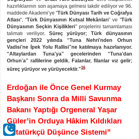
hazırlıklarının son aşamaya gelmesi takdir ediliyor ve 96.
maddede Akademi’ye “
Türk Dünyası Tarih ve Coğrafya
Atlası
“, “
Türk Dünyasının Kutsal Mekânları
” ve “
Türk
Dünyasının Seçkin Kişilikleri
” projelerini tamamlaması
talimatı veriliyor.
Süreç yürüyor; Türk dünyasının
gençleri 2022 yılında “Tuna Nehri’nden Orhun
Vadisi’ne İpek Yolu Rallisi”ne katılmaya hazırlanıyor.
“Altaylardan Tuna’ya” gecelerinden “Tuna’dan
Orhun’a” rallilerine geldik. Falanlar, filanlar vız gelir;
16
süreç yürüyor ve yürüyecektir.”
Erdoğan ile Önce Genel Kurmay
Başkanı Sonra da Milli Savunma
Bakanı Yaptığı Orgeneral Yaşar
Güler’in Orduya Hâkim Kıldıkları
“Atatürkçü Düşünce Sistemi”