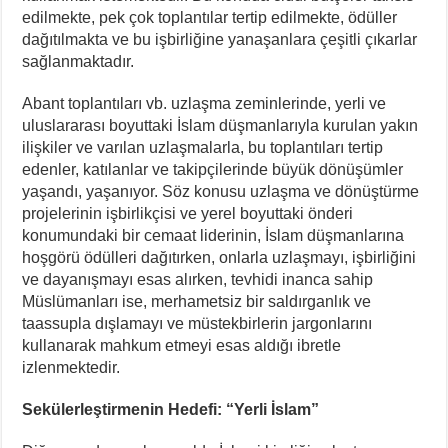
edilmekte, pek çok toplantılar tertip edilmekte, ödüller
dağıtılmakta ve bu işbirliğine yanaşanlara çeşitli çıkarlar
sağlanmaktadır.
Abant toplantıları vb. uzlaşma zeminlerinde, yerli ve
uluslararası boyuttaki İslam düşmanlarıyla kurulan yakın
ilişkiler ve varılan uzlaşmalarla, bu toplantıları tertip
edenler, katılanlar ve takipçilerinde büyük dönüşümler
yaşandı, yaşanıyor. Söz konusu uzlaşma ve dönüştürme
projelerinin işbirlikçisi ve yerel boyuttaki önderi
konumundaki bir cemaat liderinin, İslam düşmanlarına
hoşgörü ödülleri dağıtırken, onlarla uzlaşmayı, işbirliğini
ve dayanışmayı esas alırken, tevhidi inanca sahip
Müslümanları ise, merhametsiz bir saldırganlık ve
taassupla dışlamayı ve müstekbirlerin jargonlarını
kullanarak mahkum etmeyi esas aldığı ibretle
izlenmektedir.
Sekülerleştirmenin Hedefi: “Yerli İslam”