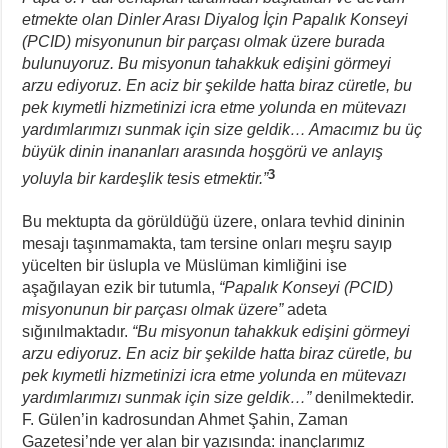
etmekte olan Dinler Arası Diyalog İçin Papalık Konseyi
(PCID) misyonunun bir parçası olmak üzere burada
bulunuyoruz. Bu misyonun tahakkuk edişini görmeyi
arzu ediyoruz. En aciz bir şekilde hatta biraz cüretle, bu
pek kıymetli hizmetinizi icra etme yolunda en mütevazı
yardımlarımızı sunmak için size geldik… Amacımız bu üç
büyük dinin inananları arasında hoşgörü ve anlayış
3
yoluyla bir kardeşlik tesis etmektir.”
Bu mektupta da görüldüğü üzere, onlara tevhid dininin
mesajı taşınmamakta, tam tersine onları meşru sayıp
yücelten bir üslupla ve Müslüman kimliğini ise
aşağılayan ezik bir tutumla,
“Papalık Konseyi (PCID)
misyonunun bir parçası olmak üzere”
adeta
sığınılmaktadır.
“Bu misyonun tahakkuk edişini görmeyi
arzu ediyoruz. En aciz bir şekilde hatta biraz cüretle, bu
pek kıymetli hizmetinizi icra etme yolunda en mütevazı
yardımlarımızı sunmak için size geldik…”
denilmektedir.
F. Gülen’in kadrosundan Ahmet Şahin, Zaman
Gazetesi’nde yer alan bir yazısında: inançlarımız