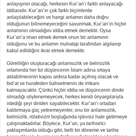
anlayışının olacağı, herkesin Kur’an’ı farklı anlayacağı
iddiasıdır. Kur’an’ın çok farklı biçimlerde
anlaşılabileceğini ve hangi anlamın daha doğru
olduğunun bilinemeyeceğini savunmak, Kur’an’ın hiçbir
anlamının olmadığını iddia etmek demektir. Oysa
Kur’an’a iman etmek demek onun bir anlamının
olduğunu ve bu anlamın muhatap tarafından algılanıp
kabul edildiğini ikrar etmek demektir.
Göreliliğin oluşturacağı anlamsızlık ve belirsizlik
ortamında her tür düşüncenin İslam adına ortaya
atılabilmesinin kapısı ardına kadar açılmış olacak ve
bid’at ve hurafeden bahsetmenin de imkanı
kalmayacaktır. Çünkü hiçbir iddia ve düşüncenin dinde
olmadığı söylenemeyecek, herkes kendi önyargılarıyla
istediği şeyi dinden sayabilecektir. Kur’an’ı ortadan
kaldırmaya güç yetiremeyenler, onu bir anlamsızlık,
belirsizlik, rölativizm boşluğunda işlevsiz hale getirmeye
çalışmaktadırlar. Böylece, Kur’an, ya tarihselci
yaklaşımlarda olduğu gibi, belli bir döneme ve tarihe