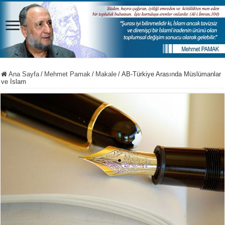
Ana Sayfa
/
Mehmet Pamak
/
Makale
/
AB-Türkiye Arasında Müslümanlar
ve İslam