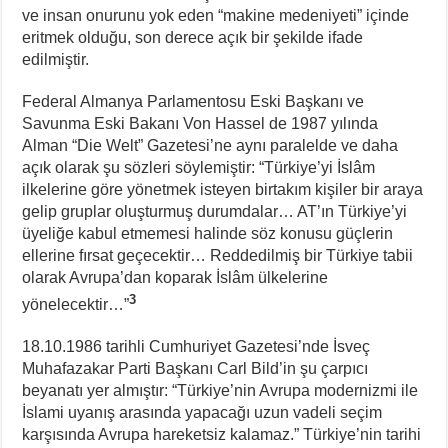
ve insan onurunu yok eden “makine medeniyeti” içinde
eritmek olduğu, son derece açık bir şekilde ifade
edilmiştir.
Federal Almanya Parlamentosu Eski Başkanı ve
Savunma Eski Bakanı Von Hassel de 1987 yılında
Alman “Die Welt” Gazetesi’ne aynı paralelde ve daha
açık olarak şu sözleri söylemiştir: “Türkiye’yi İslâm
ilkelerine göre yönetmek isteyen birtakım kişiler bir araya
gelip gruplar oluşturmuş durumdalar… AT’ın Türkiye’yi
üyeliğe kabul etmemesi halinde söz konusu güçlerin
ellerine fırsat geçecektir… Reddedilmiş bir Türkiye tabii
olarak Avrupa’dan koparak İslâm ülkelerine
3
yönelecektir…”
18.10.1986 tarihli Cumhuriyet Gazetesi’nde İsveç
Muhafazakar Parti Başkanı Carl Bild’in şu çarpıcı
beyanatı yer almıştır: “Türkiye’nin Avrupa modernizmi ile
İslami uyanış arasında yapacağı uzun vadeli seçim
karşısında Avrupa hareketsiz kalamaz.” Türkiye’nin tarihi