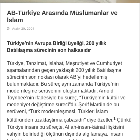
AB-Türkiye Arasında Müslümanlar ve
İslam
Aralık 20, 2004
Türkiye’nin Avrupa Birliği üyeliği, 200 yıllık
Batılılaşma sürecinin son halkasıdır
Türkiye, Tanzimat, Islahat, Meşrutiyet ve Cumhuriyet
aşamalarından geçen yaklaşık 200 yıllık Batılılaşma
sürecinin son noktası olarak AB’yi hedeflemiş
bulunmaktadır. Bu süreç aynı zamanda Türkiye’nin
modernleşme serüvenini oluşturmaktadır. Arnold
Toynbee’nin ifadesiyle bu süreç, “Türkiye’nin kültür ve
medeniyet değiştirme süreci”dir. Şerif Mardin de bu
serüveni, “Türk modernleşmesi, Türkleri İslam
1
kültüründen uzaklaştırma çabasıdır” diye özetler.
Çünkü
Türkiye insanı bu süreçte, Allah-insan-kâinat ilişkisini
vahyin belirlediği ölçünün dışında algılamaya, insanı