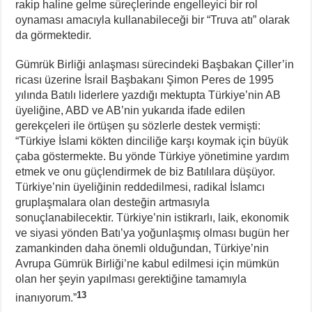
rakip haline gelme süreçlerinde engelleyici bir rol
oynaması amacıyla kullanabileceği bir “Truva atı” olarak
da görmektedir.
Gümrük Birliği anlaşması sürecindeki Başbakan Çiller’in
ricası üzerine İsrail Başbakanı Şimon Peres de 1995
yılında Batılı liderlere yazdığı mektupta Türkiye’nin AB
üyeliğine, ABD ve AB’nin yukarıda ifade edilen
gerekçeleri ile örtüşen şu sözlerle destek vermişti:
“Türkiye İslami kökten dinciliğe karşı koymak için büyük
çaba göstermekte. Bu yönde Türkiye yönetimine yardım
etmek ve onu güçlendirmek de biz Batılılara düşüyor.
Türkiye’nin üyeliğinin reddedilmesi, radikal İslamcı
gruplaşmalara olan desteğin artmasıyla
sonuçlanabilecektir. Türkiye’nin istikrarlı, laik, ekonomik
ve siyasi yönden Batı’ya yoğunlaşmış olması bugün her
zamankinden daha önemli olduğundan, Türkiye’nin
Avrupa Gümrük Birliği’ne kabul edilmesi için mümkün
olan her şeyin yapılması gerektiğine tamamıyla
13
inanıyorum.”