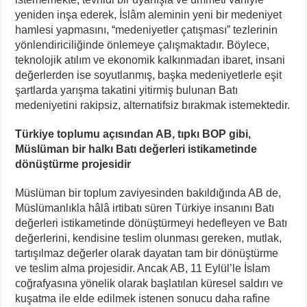
yeniden inşa ederek, İslâm aleminin yeni bir medeniyet
hamlesi yapmasını, “medeniyetler çatışması” tezlerinin
yönlendiriciliğinde önlemeye çalışmaktadır. Böylece,
teknolojik atılım ve ekonomik kalkınmadan ibaret, insani
değerlerden ise soyutlanmış, başka medeniyetlerle eşit
şartlarda yarışma takatini yitirmiş bulunan Batı
medeniyetini rakipsiz, alternatifsiz bırakmak istemektedir.
Türkiye toplumu açısından AB, tıpkı BOP gibi,
Müslüman bir halkı Batı değerleri istikametinde
dönüştürme projesidir
Müslüman bir toplum zaviyesinden bakıldığında AB de,
Müslümanlıkla hâlâ irtibatı süren Türkiye insanını Batı
değerleri istikametinde dönüştürmeyi hedefleyen ve Batı
değerlerini, kendisine teslim olunması gereken, mutlak,
tartışılmaz değerler olarak dayatan tam bir dönüştürme
ve teslim alma projesidir. Ancak AB, 11 Eylül’le İslam
coğrafyasına yönelik olarak başlatılan küresel saldırı ve
kuşatma ile elde edilmek istenen sonucu daha rafine