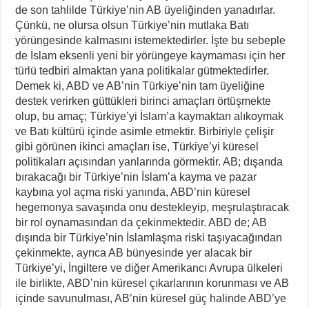
de son tahlilde Türkiye’nin AB üyeliğinden yanadırlar.
Çünkü, ne olursa olsun Türkiye’nin mutlaka Batı
yörüngesinde kalmasını istemektedirler. İşte bu sebeple
de İslam eksenli yeni bir yörüngeye kaymaması için her
türlü tedbiri almaktan yana politikalar gütmektedirler.
Demek ki, ABD ve AB’nin Türkiye’nin tam üyeliğine
destek verirken güttükleri birinci amaçları örtüşmekte
olup, bu amaç; Türkiye’yi İslam’a kaymaktan alıkoymak
ve Batı kültürü içinde asimle etmektir. Birbiriyle çelişir
gibi görünen ikinci amaçları ise, Türkiye’yi küresel
politikaları açısından yanlarında görmektir. AB; dışarıda
bırakacağı bir Türkiye’nin İslam’a kayma ve pazar
kaybına yol açma riski yanında, ABD’nin küresel
hegemonya savaşında onu destekleyip, meşrulaştıracak
bir rol oynamasından da çekinmektedir. ABD de; AB
dışında bir Türkiye’nin İslamlaşma riski taşıyacağından
çekinmekte, ayrıca AB bünyesinde yer alacak bir
Türkiye’yi, İngiltere ve diğer Amerikancı Avrupa ülkeleri
ile birlikte, ABD’nin küresel çıkarlarının korunması ve AB
içinde savunulması, AB’nin küresel güç halinde ABD’ye