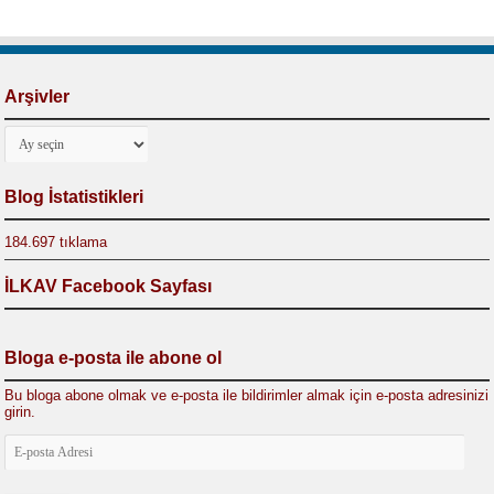
Arşivler
Arşivler
Blog İstatistikleri
184.697 tıklama
İLKAV Facebook Sayfası
Bloga e-posta ile abone ol
Bu bloga abone olmak ve e-posta ile bildirimler almak için e-posta adresinizi
girin.
E-
posta
Adresi