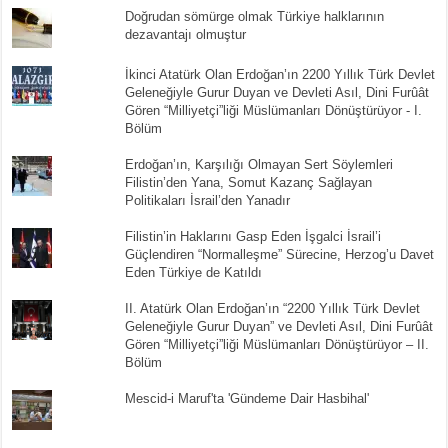
Doğrudan sömürge olmak Türkiye halklarının
dezavantajı olmuştur
İkinci Atatürk Olan Erdoğan’ın 2200 Yıllık Türk Devlet
Geleneğiyle Gurur Duyan ve Devleti Asıl, Dini Furûât
Gören “Milliyetçi”liği Müslümanları Dönüştürüyor - I.
Bölüm
Erdoğan’ın, Karşılığı Olmayan Sert Söylemleri
Filistin’den Yana, Somut Kazanç Sağlayan
Politikaları İsrail’den Yanadır
Filistin’in Haklarını Gasp Eden İşgalci İsrail’i
Güçlendiren “Normalleşme” Sürecine, Herzog’u Davet
Eden Türkiye de Katıldı
II. Atatürk Olan Erdoğan’ın “2200 Yıllık Türk Devlet
Geleneğiyle Gurur Duyan” ve Devleti Asıl, Dini Furûât
Gören “Milliyetçi”liği Müslümanları Dönüştürüyor – II.
Bölüm
Mescid-i Maruf'ta 'Gündeme Dair Hasbihal'