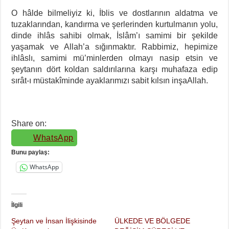
O hâlde bilmeliyiz ki, İblis ve dostlarının aldatma ve
tuzaklarından, kandırma ve şerlerinden kurtulmanın yolu,
dinde ihlâs sahibi olmak, İslâm’ı samimi bir şekilde
yaşamak ve Allah’a sığınmaktır. Rabbimiz, hepimize
ihlâslı, samimi mü’minlerden olmayı nasip etsin ve
şeytanın dört koldan saldırılarına karşı muhafaza edip
sırât-ı müstakîminde ayaklarımızı sabit kılsın inşaAllah.
Share on:
WhatsApp
Bunu paylaş:
WhatsApp
İlgili
Şeytan ve İnsan İlişkisinde
ÜLKEDE VE BÖLGEDE