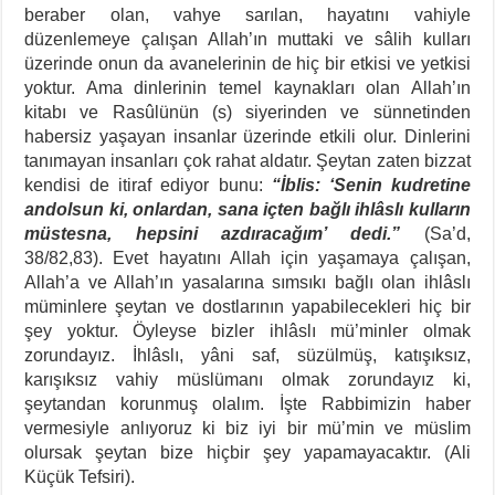
beraber olan, vahye sarılan, hayatını vahiyle
düzenlemeye çalışan Allah’ın muttaki ve sâlih kulları
üzerinde onun da avanelerinin de hiç bir etkisi ve yetkisi
yoktur. Ama dinlerinin temel kaynakları olan Allah’ın
kitabı ve Rasûlünün (s) siyerinden ve sünnetinden
habersiz yaşayan insanlar üzerinde etkili olur. Dinlerini
tanımayan insanları çok rahat aldatır. Şeytan zaten bizzat
kendisi de itiraf ediyor bunu:
“İblis: ‘Senin kudretine
andolsun ki, onlardan, sana içten bağlı ihlâslı kulların
müstesna, hepsini azdıracağım’ dedi.”
(Sa’d,
38/82,83). Evet hayatını Allah için yaşamaya çalışan,
Allah’a ve Allah’ın yasalarına sımsıkı bağlı olan ihlâslı
müminlere şeytan ve dostlarının yapabilecekleri hiç bir
şey yoktur. Öyleyse bizler ihlâslı mü’minler olmak
zorundayız. İhlâslı, yâni saf, süzülmüş, katışıksız,
karışıksız vahiy müslümanı olmak zorundayız ki,
şeytandan korunmuş olalım. İşte Rabbimizin haber
vermesiyle anlıyoruz ki biz iyi bir mü’min ve müslim
olursak şeytan bize hiçbir şey yapamayacaktır. (Ali
Küçük Tefsiri).