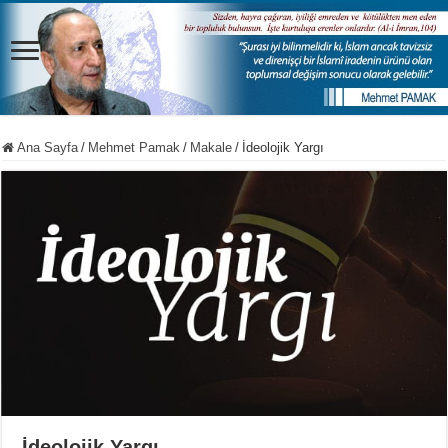
Ana Sayfa
/
Mehmet Pamak
/
Makale
/
İdeolojik Yargı
İdeolojik Yargı