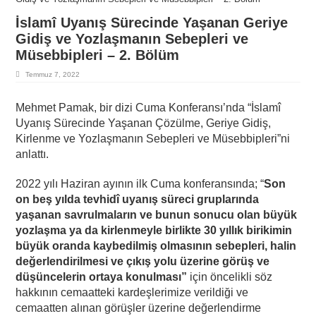
İslamî Uyanış Sürecinde Yaşanan Geriye
Gidiş ve Yozlaşmanın Sebepleri ve
Müsebbipleri – 2. Bölüm
Temmuz 7, 2022
Mehmet Pamak, bir dizi Cuma Konferansı’nda “İslamî
Uyanış Sürecinde Yaşanan Çözülme, Geriye Gidiş,
Kirlenme ve Yozlaşmanın Sebepleri ve Müsebbipleri”ni
anlattı.
2022 yılı Haziran ayının ilk Cuma konferansında; “
Son
on beş yılda tevhidî uyanış süreci gruplarında
yaşanan savrulmaların ve bunun sonucu olan büyük
yozlaşma ya da kirlenmeyle birlikte 30 yıllık birikimin
büyük oranda kaybedilmiş olmasının sebepleri, halin
değerlendirilmesi ve çıkış yolu üzerine görüş ve
düşüncelerin ortaya konulması”
için öncelikli söz
hakkının cemaatteki kardeşlerimize verildiği ve
cemaatten alınan görüşler üzerine değerlendirme