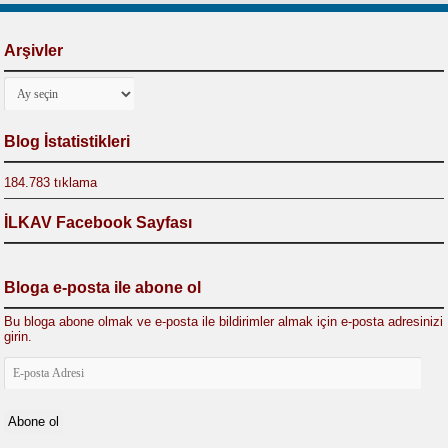
Arşivler
Arşivler
Blog İstatistikleri
184.783 tıklama
İLKAV Facebook Sayfası
Bloga e-posta ile abone ol
Bu bloga abone olmak ve e-posta ile bildirimler almak için e-posta adresinizi
girin.
E-
posta
Adresi
Abone ol