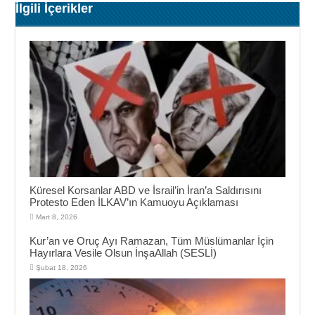
İlgili İçerikler
Küresel Korsanlar ABD ve İsrail’in İran’a Saldırısını
Protesto Eden İLKAV’ın Kamuoyu Açıklaması
Mart 8, 2026
Kur’an ve Oruç Ayı Ramazan, Tüm Müslümanlar İçin
Hayırlara Vesile Olsun İnşaAllah (SESLİ)
Şubat 18, 2026