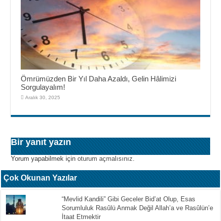
Ömrümüzden Bir Yıl Daha Azaldı, Gelin Hâlimizi
Sorgulayalım!
Aralık 30, 2025
Bir yanıt yazın
Yorum yapabilmek için
oturum açmalısınız
.
Çok Okunan Yazılar
“Mevlid Kandili” Gibi Geceler Bid’at Olup, Esas
Sorumluluk Rasûlü Anmak Değil Allah’a ve Rasûlün’e
İtaat Etmektir