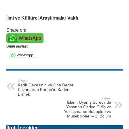
İlmi ve Kültürel Araştırmalar Vakfı
Share on:
WhatsApp
Bunu paylaş:
WhatsApp
Önceki
Kadir Gecesinin ve Ona Değer
Kazandıran Kur’an’ın Kadrini
Bilmek
Sonraki
İslamî Uyanış Sürecinde
Yaşanan Geriye Gidiş ve
Yozlaşmanın Sebepleri ve
Müsebbipleri – 2. Bölüm
İlgili İçerikler