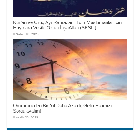
Kur’an ve Oruç Ayı Ramazan, Tüm Müslümanlar İçin
Hayırlara Vesile Olsun İnşaAllah (SESLİ)
Şubat 18, 2026
Ömrümüzden Bir Yıl Daha Azaldı, Gelin Hâlimizi
Sorgulayalım!
Aralık 30, 2025