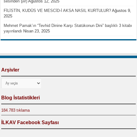
sesinden şiir)
Ağustos 12, 2025
FİLİSTİN, KUDÜS VE MESCİD-İ AKSA NASIL KURTULUR?
Ağustos 9,
2025
Mehmet Pamak’ın “Tevhid Dinine Karşı Statükonun Dini” başlıklı 3 kitabı
yayınlandı
Nisan 23, 2025
Arşivler
Arşivler
Blog İstatistikleri
184.783 tıklama
İLKAV Facebook Sayfası