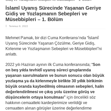
İslamî Uyanış Sürecinde Yaşanan Geriye
Gidiş ve Yozlaşmanın Sebepleri ve
Müsebbipleri – 1. Bölüm
Temmuz 6, 2022
Mehmet Pamak, bir dizi Cuma Konferansı’nda “İslamî
Uyanış Sürecinde Yaşanan Çözülme, Geriye Gidiş,
Kirlenme ve Yozlaşmanın Sebepleri ve Müsebbipleri”ni
anlattı.
2022 yılı Haziran ayının ilk Cuma konferansında; “
Son
on beş yılda tevhidî uyanış süreci gruplarında
yaşanan savrulmaların ve bunun sonucu olan büyük
yozlaşma ya da kirlenmeyle birlikte 30 yıllık birikimin
büyük oranda kaybedilmiş olmasının sebepleri, halin
değerlendirilmesi ve çıkış yolu üzerine görüş ve
düşüncelerin ortaya konulması”
için öncelikli söz
hakkının cemaatteki kardeşlerimize verildiği ve
cemaatten alınan görüşler üzerine değerlendirme