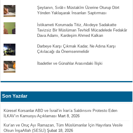
Şeytanın, Sırât-ı Müstakîm Üzerine Oturup Dört
Yönden Yaklaşarak İnsanları Saptırması
İstikameti Korumada Titiz, Akıdeye Sadakatte
Tavizsiz Bir Müslüman Tevhidî Mücadelede Fedakâr
Dava Adamı, Kardeşim Ahmed Kalkan
Darbeye Karşı Çıkmak Kadar, Ne Adına Karşı
Çıkılacağı da Önemsenmelidir
İbadetler ve Günahlar Arasındaki İlişki
Son Yazılar
Küresel Korsanlar ABD ve İsrail’in İran’a Saldırısını Protesto Eden
İLKAV’ın Kamuoyu Açıklaması
Mart 8, 2026
Kur’an ve Oruç Ayı Ramazan, Tüm Müslümanlar İçin Hayırlara Vesile
Olsun İnşaAllah (SESLİ)
Şubat 18, 2026