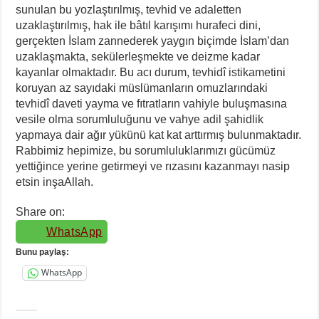
sunulan bu yozlaştırılmış, tevhid ve adaletten
uzaklaştırılmış, hak ile bâtıl karışımı hurafeci dini,
gerçekten İslam zannederek yaygın biçimde İslam’dan
uzaklaşmakta, sekülerleşmekte ve deizme kadar
kayanlar olmaktadır. Bu acı durum, tevhidî istikametini
koruyan az sayıdaki müslümanların omuzlarındaki
tevhidî daveti yayma ve fıtratların vahiyle buluşmasına
vesile olma sorumluluğunu ve vahye adil şahidlik
yapmaya dair ağır yükünü kat kat arttırmış bulunmaktadır.
Rabbimiz hepimize, bu sorumluluklarımızı gücümüz
yettiğince yerine getirmeyi ve rızasını kazanmayı nasip
etsin inşaAllah.
Share on:
WhatsApp
Bunu paylaş:
WhatsApp