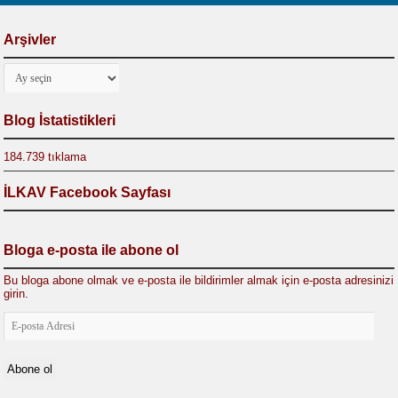
Arşivler
Arşivler
Blog İstatistikleri
184.739 tıklama
İLKAV Facebook Sayfası
Bloga e-posta ile abone ol
Bu bloga abone olmak ve e-posta ile bildirimler almak için e-posta adresinizi
girin.
E-
posta
Adresi
Abone ol