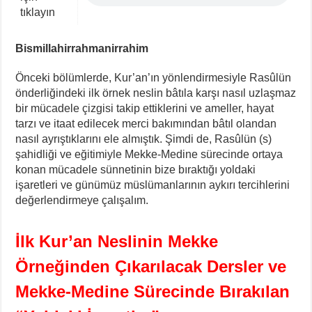
tıklayın
Bismillahirrahmanirrahim
Önceki bölümlerde, Kur’an’ın yönlendirmesiyle Rasûlün
önderliğindeki ilk örnek neslin bâtıla karşı nasıl uzlaşmaz
bir mücadele çizgisi takip ettiklerini ve ameller, hayat
tarzı ve itaat edilecek merci bakımından bâtıl olandan
nasıl ayrıştıklarını ele almıştık. Şimdi de, Rasûlün (s)
şahidliği ve eğitimiyle Mekke-Medine sürecinde ortaya
konan mücadele sünnetinin bize bıraktığı yoldaki
işaretleri ve günümüz müslümanlarının aykırı tercihlerini
değerlendirmeye çalışalım.
İlk Kur’an Neslinin Mekke
Örneğinden Çıkarılacak Dersler
ve
Mekke-Medine Sürecinde Bırakılan