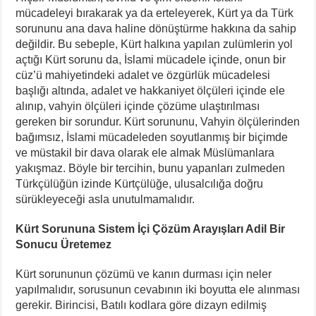
mücadeleyi bırakarak ya da erteleyerek, Kürt ya da Türk
sorununu ana dava haline dönüştürme hakkına da sahip
değildir. Bu sebeple, Kürt halkına yapılan zulümlerin yol
açtığı Kürt sorunu da, İslami mücadele içinde, onun bir
cüz’ü mahiyetindeki adalet ve özgürlük mücadelesi
başlığı altında, adalet ve hakkaniyet ölçüleri içinde ele
alınıp, vahyin ölçüleri içinde çözüme ulaştırılması
gereken bir sorundur. Kürt sorununu, Vahyin ölçülerinden
bağımsız, İslami mücadeleden soyutlanmış bir biçimde
ve müstakil bir dava olarak ele almak Müslümanlara
yakışmaz. Böyle bir tercihin, bunu yapanları zulmeden
Türkçülüğün izinde Kürtçülüğe, ulusalcılığa doğru
sürükleyeceği asla unutulmamalıdır.
Kürt Sorununa Sistem İçi Çözüm Arayışları Adil Bir
Sonucu Üretemez
Kürt sorununun çözümü ve kanın durması için neler
yapılmalıdır, sorusunun cevabının iki boyutta ele alınması
gerekir. Birincisi, Batılı kodlara göre dizayn edilmiş