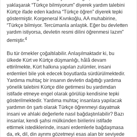
yaklaşarak “Türkçe bilmiyorum” diyerek yardım talebini
Kürtçe ifade eden kadına “Türkçe öğren” diyerek tepki
göstermiştir. Korgeneral Kıvrıkoğlu, AA muhabirine,
“Türkçe bilmiyor. Tercümanla anlaştık. Eğer bu devletten
yardım istiyorsa, devletin resmi dilini öğrenmesi lazım”
4
demiştir.
Bu tür örnekler çoğaltılabilir. Anlaşılmaktadır ki, bu
ülkede Kürt ve Kürtçe düşmanlığı, hâlâ devam
ettirilmekte, Kürt halkına yapılan zulümler, insani
erdemleri bile yok edecek boyutlarda sürdürülmektedir.
Yardıma muhtaç bir insanın devletin dağıttığı yardıma
yönelik talebini Kürtçe dile getirmesi bu yardımdan
istifade etmeye engel olarak görülüp kendisine tepki
gösterilmektedir. Yardıma muhtaç insanlara yapılacak
yardımın ön şartı olarak Türkçe öğrenmeyi dayatmak
insani ve ahlaki değerlerle nasıl bağdaştırılabilir? Bazı
insanlar, kendi şahsi mülkünden birilerini istifade
ettirmek istediklerinde, insani erdemlerle bağdaşmasa
da, ırk, dil, din ayrımı gözetmeyi esas alan bir seviyede