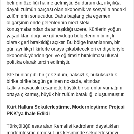
belirgin özelliği haline gelmiştir. Bu durum da, ırkçılığa
dayalı zulmün parçası olan ekonomik ve sosyal alandaki
zulümlerin sonucudur. Daha başlangıçta egemen
oligarşinin önde gelenlerinin meclisteki
konuşmalarından da anlaşıldığı üzere, Kürtlerin yoğun
yaşadıkları doğu ve güneydoğu bölgelerinin bilinçli
olarak geri bırakıldığı açıktır. Bu bölge insanlarının, bir
gün ayrılıkçı fikirlerle ortaya çıkabilecekleri endişeleriyle,
ekonomik yönden geri ve eğitimsiz bırakılması ulusal
politika olarak tercih edilmiştir.
İşte bunlar gibi bir çok zulüm, haksızlık, hukuksuzluk
birike birike bugün gelinen noktada, altından
kalkılamayacak cesamette büyük bir sorunlar yumağını
ortaya çıkarmış, büyük bir zulüm bataklığı oluşturmuştur.
Kürt Halkını Sekülerleştirme, Modernleştirme Projesi
PKK’ya İhale Edildi
Türkçülüğü esas alan Kemalist kadroların dayattıkları
modernleşme projesi Türk kesiminde sekülerleşmeyi,