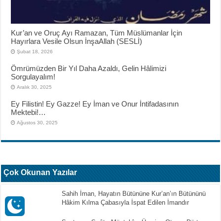
Kur’an ve Oruç Ayı Ramazan, Tüm Müslümanlar İçin
Hayırlara Vesile Olsun İnşaAllah (SESLİ)
Şubat 18, 2026
Ömrümüzden Bir Yıl Daha Azaldı, Gelin Hâlimizi
Sorgulayalım!
Aralık 30, 2025
Ey Filistin! Ey Gazze! Ey İman ve Onur İntifadasının
Mektebi!…
Ağustos 30, 2025
Çok Okunan Yazılar
Sahih İman, Hayatın Bütününe Kur’an’ın Bütününü
Hâkim Kılma Çabasıyla İspat Edilen İmandır