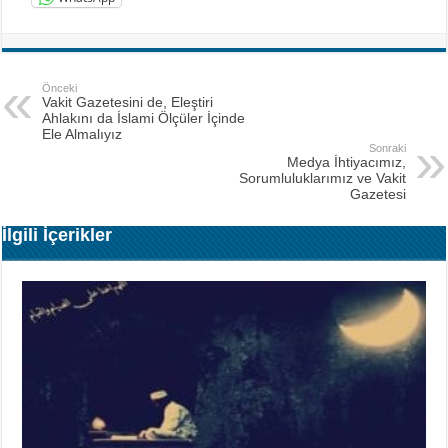
Önceki
Vakit Gazetesini de, Eleştiri
Ahlakını da İslami Ölçüler İçinde
Ele Almalıyız
Sonraki
Medya İhtiyacımız,
Sorumluluklarımız ve Vakit
Gazetesi
İlgili İçerikler