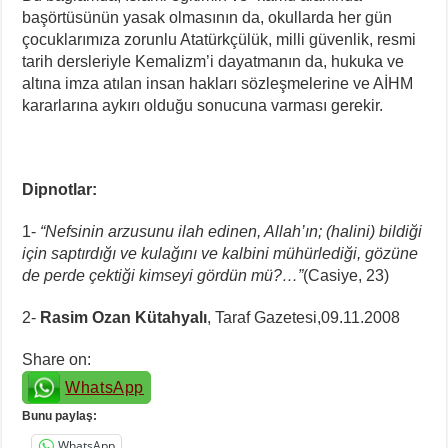
başörtüsünün yasak olmasının da, okullarda her gün
çocuklarımıza zorunlu Atatürkçülük, milli güvenlik, resmi
tarih dersleriyle Kemalizm’i dayatmanın da, hukuka ve
altına imza atılan insan hakları sözleşmelerine ve AİHM
kararlarına aykırı olduğu sonucuna varması gerekir.
Dipnotlar:
1-
“Nefsinin arzusunu ilah edinen, Allah’ın; (halini) bildiği
için saptırdığı ve kulağını ve kalbini mühürlediği, gözüne
de perde çektiği kimseyi gördün mü?…”
(Casiye, 23)
2-
Rasim Ozan Kütahyalı
, Taraf Gazetesi,09.11.2008
Share on:
WhatsApp
Bunu paylaş:
WhatsApp