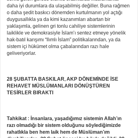
daha iyi durumlara da ulaşabilmiş değiller. Buna rağmen
o daha şedit baskıcı dönemden kurtulmanın yol açtığı
duygusallıkla ya da kimi kazanımları abartan bir
yaklaşımla, gelinen gri tonlu cahiliye sistemlerinin
laiklikle ve demokrasiyle İslam’ı sentez etmeye yönelik
hak-batıl karışımı “Ilımlı İslam” politikalarından, ya da
sistem içi hükümet olma çabalarından razı hale
geliveriyorlar.
28 ŞUBATTA BASKILAR, AKP DÖNEMİNDE İSE
REHAVET MÜSLÜMANLARI DÖNÜŞTÜREN
TESİRLER BIRAKTI
Tahkikat : İnsanlara, yaşadığımız sistemin Allah’ın
razı olmadığı bir sistem olduğunu söylediğimizde
rahatlıkla ben hem laik hem de Müslüman’ım