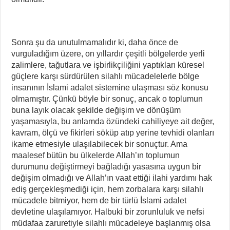
Sonra şu da unutulmamalıdır ki, daha önce de
vurguladığım üzere, on yıllardır çeşitli bölgelerde yerli
zalimlere, tağutlara ve işbirlikçiliğini yaptıkları küresel
güçlere karşı sürdürülen silahlı mücadelelerle bölge
insanının İslami adalet sistemine ulaşması söz konusu
olmamıştır. Çünkü böyle bir sonuç, ancak o toplumun
buna layık olacak şekilde değişim ve dönüşüm
yaşamasıyla, bu anlamda özündeki cahiliyeye ait değer,
kavram, ölçü ve fikirleri söküp atıp yerine tevhidi olanları
ikame etmesiyle ulaşılabilecek bir sonuçtur. Ama
maalesef bütün bu ülkelerde Allah’ın toplumun
durumunu değiştirmeyi bağladığı yasasına uygun bir
değişim olmadığı ve Allah’ın vaat ettiği ilahi yardımı hak
ediş gerçekleşmediği için, hem zorbalara karşı silahlı
mücadele bitmiyor, hem de bir türlü İslami adalet
devletine ulaşılamıyor. Halbuki bir zorunluluk ve nefsi
müdafaa zaruretiyle silahlı mücadeleye başlanmış olsa