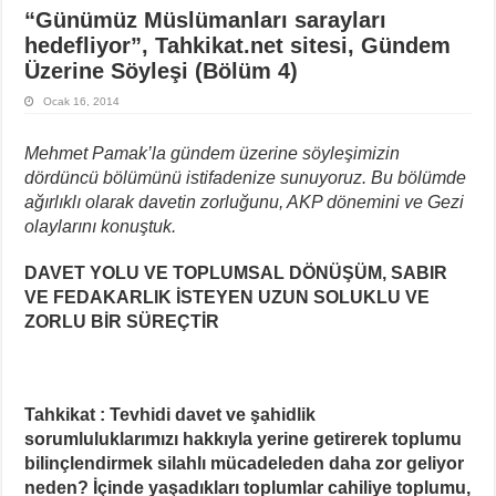
“Günümüz Müslümanları sarayları
hedefliyor”, Tahkikat.net sitesi, Gündem
Üzerine Söyleşi (Bölüm 4)
Ocak 16, 2014
Mehmet Pamak’la gündem üzerine söyleşimizin
dördüncü bölümünü istifadenize sunuyoruz. Bu bölümde
ağırlıklı olarak davetin zorluğunu, AKP dönemini ve Gezi
olaylarını konuştuk.
DAVET YOLU VE TOPLUMSAL DÖNÜŞÜM, SABIR
VE FEDAKARLIK İSTEYEN
UZUN SOLUKLU VE
ZORLU BİR SÜREÇTİR
Tahkikat : Tevhidi davet ve şahidlik
sorumluluklarımızı hakkıyla yerine getirerek toplumu
bilinçlendirmek silahlı mücadeleden daha zor geliyor
neden? İçinde yaşadıkları toplumlar cahiliye toplumu,