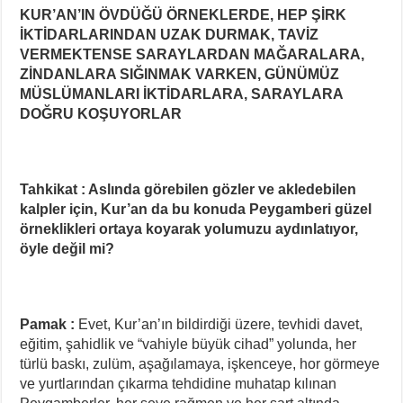
KUR’AN’IN ÖVDÜĞÜ ÖRNEKLERDE, HEP ŞİRK
İKTİDARLARINDAN UZAK DURMAK, TAVİZ
VERMEKTENSE SARAYLARDAN MAĞARALARA,
ZİNDANLARA SIĞINMAK VARKEN, GÜNÜMÜZ
MÜSLÜMANLARI İKTİDARLARA, SARAYLARA
DOĞRU KOŞUYORLAR
Tahkikat : Aslında görebilen gözler ve akledebilen
kalpler için, Kur’an da bu konuda Peygamberi güzel
örneklikleri ortaya koyarak yolumuzu aydınlatıyor,
öyle değil mi?
Pamak :
Evet, Kur’an’ın bildirdiği üzere, tevhidi davet,
eğitim, şahidlik ve “vahiyle büyük cihad” yolunda, her
türlü baskı, zulüm, aşağılamaya, işkenceye, hor görmeye
ve yurtlarından çıkarma tehdidine muhatap kılınan