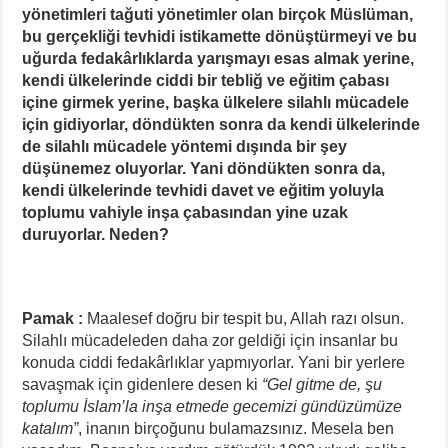
yönetimleri tağuti yönetimler olan birçok Müslüman,
bu gerçekliği tevhidi istikamette dönüştürmeyi ve bu
uğurda fedakârlıklarda yarışmayı esas almak yerine,
kendi ülkelerinde ciddi bir tebliğ ve eğitim çabası
içine girmek yerine, başka ülkelere silahlı mücadele
için gidiyorlar, döndükten sonra da kendi ülkelerinde
de silahlı mücadele yöntemi dışında bir şey
düşünemez oluyorlar. Yani döndükten sonra da,
kendi ülkelerinde tevhidi davet ve eğitim yoluyla
toplumu vahiyle inşa çabasından yine uzak
duruyorlar. Neden?
Pamak :
Maalesef doğru bir tespit bu, Allah razı olsun.
Silahlı mücadeleden daha zor geldiği için insanlar bu
konuda ciddi fedakârlıklar yapmıyorlar. Yani bir yerlere
savaşmak için gidenlere desen ki
“Gel gitme de, şu
toplumu İslam’la inşa etmede gecemizi gündüzümüze
katalım”
, inanın birçoğunu bulamazsınız. Mesela ben