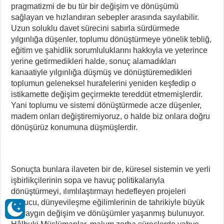
pragmatizmi de bu tür bir değişim ve dönüşümü
sağlayan ve hızlandıran sebepler arasında sayılabilir.
Uzun soluklu davet sürecini sabırla sürdürmede
yılgınlığa düşenler, toplumu dönüştürmeye yönelik tebliğ,
eğitim ve şahidlik sorumluluklarını hakkıyla ve yeterince
yerine getirmedikleri halde, sonuç alamadıkları
kanaatiyle yılgınlığa düşmüş ve dönüştüremedikleri
toplumun geleneksel hurafelerini yeniden keşfedip o
istikamette değişim geçirmekte tereddüt etmemişlerdir.
Yani toplumu ve sistemi dönüştürmede acze düşenler,
madem onları değiştiremiyoruz, o halde biz onlara doğru
dönüşürüz konumuna düşmüşlerdir.
Sonuçta bunlara ilaveten bir de, küresel sistemin ve yerli
işbirlikçilerinin sopa ve havuç politikalarıyla
dönüştürmeyi, ılımlılaştırmayı hedefleyen projeleri
sonucu, dünyevileşme eğilimlerinin de tahrikiyle büyük
ve yaygın değişim ve dönüşümler yaşanmış bulunuyor.