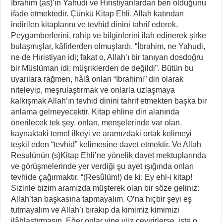
İbrahim (as)’ın Yahudi ve Hıristiyanlardan beri olduğunu
ifade etmektedir. Çünkü Kitap Ehli, Allah katından
indirilen kitaplarını ve tevhid dinini tahrif ederek,
Peygamberlerini, rahip ve bilginlerini ilah edinerek şirke
bulaşmışlar, kâfirlerden olmuşlardı. “İbrahim, ne Yahudi,
ne de Hıristiyan idi; fakat o, Allah’ı bir tanıyan dosdoğru
bir Müslüman idi; müşriklerden de değildi”. Bütün bu
uyarılara rağmen, hâlâ onları “İbrahimi” din olarak
niteleyip, meşrulaştırmak ve onlarla uzlaşmaya
kalkışmak Allah’ın tevhid dinini tahrif etmekten başka bir
anlama gelmeyecektir. Kitap ehline din alanında
önerilecek tek şey, onları, menşelerinde var olan,
kaynaktaki temel ilkeyi ve aramızdaki ortak kelimeyi
teşkil eden “tevhid” kelimesine davet etmektir. Ve Allah
Resulünün (s)Kitap Ehli’ne yönelik davet mektuplarında
ve görüşmelerinde yer verdiği şu ayet ışığında onları
tevhide çağırmaktır. “(Resûlüm!) de ki: Ey ehl-i kitap!
Sizinle bizim aramızda müşterek olan bir söze geliniz:
Allah’tan başkasına tapmayalım. O’na hiçbir şeyi eş
tutmayalım ve Allah’ı bırakıp da kimimiz kimimizi
ilâhlaştırmasın. Eğer onlar yine yüz çevirirlerse, işte o