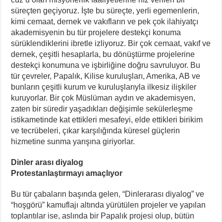
süreçten geçiyoruz. İşte bu süreçte, yerli egemenlerin,
kimi cemaat, dernek ve vakıfların ve pek çok ilahiyatçı
akademisyenin bu tür projelere destekçi konuma
sürüklendiklerini ibretle izliyoruz. Bir çok cemaat, vakıf ve
dernek, çeşitli hesaplarla, bu dönüştürme projelerine
destekçi konumuna ve işbirliğine doğru savruluyor. Bu
tür çevreler, Papalık, Kilise kuruluşları, Amerika, AB ve
bunların çeşitli kurum ve kuruluşlarıyla ilkesiz ilişkiler
kuruyorlar. Bir çok Müslüman aydın ve akademisyen,
zaten bir süredir yaşadıkları değişimle sekülerleşme
istikametinde kat ettikleri mesafeyi, elde ettikleri birikim
ve tecrübeleri, çıkar karşılığında küresel güçlerin
hizmetine sunma yarışına giriyorlar.
Dinler arası diyalog
Protestanlaştırmayı amaçlıyor
Bu tür çabaların başında gelen, “Dinlerarası diyalog” ve
“hoşgörü” kamuflajı altında yürütülen projeler ve yapılan
toplantılar ise, aslında bir Papalık projesi olup, bütün