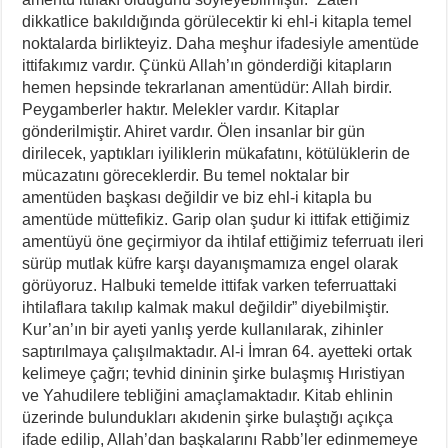
dikkatlice bakıldığında görülecektir ki ehl-i kitapla temel
noktalarda birlikteyiz. Daha meşhur ifadesiyle amentüde
ittifakımız vardır. Çünkü Allah’ın gönderdiği kitapların
hemen hepsinde tekrarlanan amentüdür: Allah birdir.
Peygamberler haktır. Melekler vardır. Kitaplar
gönderilmiştir. Ahiret vardır. Ölen insanlar bir gün
dirilecek, yaptıkları iyiliklerin mükafatını, kötülüklerin de
mücazatını göreceklerdir. Bu temel noktalar bir
amentüden başkası değildir ve biz ehl-i kitapla bu
amentüde müttefikiz. Garip olan şudur ki ittifak ettiğimiz
amentüyü öne geçirmiyor da ihtilaf ettiğimiz teferruatı ileri
sürüp mutlak küfre karşı dayanışmamıza engel olarak
görüyoruz. Halbuki temelde ittifak varken teferruattaki
ihtilaflara takılıp kalmak makul değildir” diyebilmiştir.
Kur’an’ın bir ayeti yanlış yerde kullanılarak, zihinler
saptırılmaya çalışılmaktadır. Al-i İmran 64. ayetteki ortak
kelimeye çağrı; tevhid dininin şirke bulaşmış Hıristiyan
ve Yahudilere tebliğini amaçlamaktadır. Kitab ehlinin
üzerinde bulundukları akıdenin şirke bulaştığı açıkça
ifade edilip, Allah’dan başkalarını Rabb’ler edinmemeye