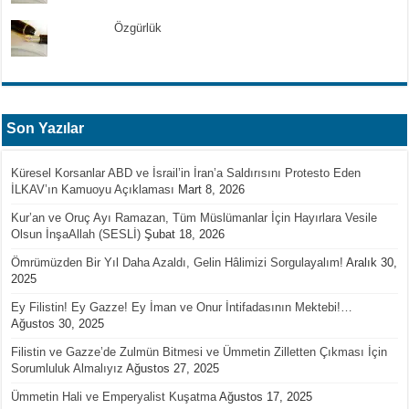
Özgürlük
Son Yazılar
Küresel Korsanlar ABD ve İsrail’in İran’a Saldırısını Protesto Eden
İLKAV’ın Kamuoyu Açıklaması
Mart 8, 2026
Kur’an ve Oruç Ayı Ramazan, Tüm Müslümanlar İçin Hayırlara Vesile
Olsun İnşaAllah (SESLİ)
Şubat 18, 2026
Ömrümüzden Bir Yıl Daha Azaldı, Gelin Hâlimizi Sorgulayalım!
Aralık 30,
2025
Ey Filistin! Ey Gazze! Ey İman ve Onur İntifadasının Mektebi!…
Ağustos 30, 2025
Filistin ve Gazze’de Zulmün Bitmesi ve Ümmetin Zilletten Çıkması İçin
Sorumluluk Almalıyız
Ağustos 27, 2025
Ümmetin Hali ve Emperyalist Kuşatma
Ağustos 17, 2025