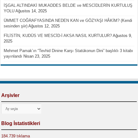
İŞGAL ALTINDAKİ MUKADDES BELDE ve MESCİDLERİN KURTULUŞ
YOLU
Ağustos 14, 2025
ÜMMET COĞRAFYASINDA NEDEN KAN ve GÖZYAŞI HÂKİM? (Kendi
sesinden şiir)
Ağustos 12, 2025
FİLİSTİN, KUDÜS VE MESCİD-İ AKSA NASIL KURTULUR?
Ağustos 9,
2025
Mehmet Pamak’ın “Tevhid Dinine Karşı Statükonun Dini” başlıklı 3 kitabı
yayınlandı
Nisan 23, 2025
Arşivler
Arşivler
Blog İstatistikleri
184.739 tıklama