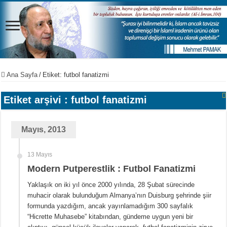
Ana Sayfa
/
Etiket:
futbol fanatizmi
Etiket arşivi :
futbol fanatizmi
Mayıs, 2013
13 Mayıs
Modern Putperestlik : Futbol Fanatizmi
Yaklaşık on iki yıl önce 2000 yılında, 28 Şubat sürecinde
muhacir olarak bulunduğum Almanya’nın Duisburg şehrinde şiir
formunda yazdığım, ancak yayınlamadığım 300 sayfalık
“Hicrette Muhasebe” kitabından, gündeme uygun yeni bir