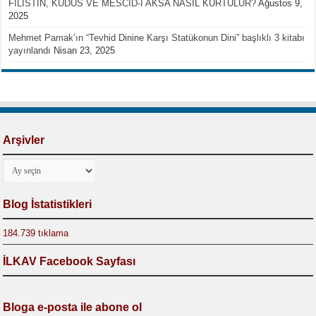
FİLİSTİN, KUDÜS VE MESCİD-İ AKSA NASIL KURTULUR?
Ağustos 9,
2025
Mehmet Pamak’ın “Tevhid Dinine Karşı Statükonun Dini” başlıklı 3 kitabı
yayınlandı
Nisan 23, 2025
Arşivler
Arşivler
Blog İstatistikleri
184.739 tıklama
İLKAV Facebook Sayfası
Bloga e-posta ile abone ol