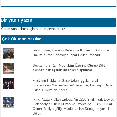
Bir yanıt yazın
Yorum yapabilmek için
oturum açmalısınız
.
Çok Okunan Yazılar
Sahih İman, Hayatın Bütününe Kur’an’ın Bütününü
Hâkim Kılma Çabasıyla İspat Edilen İmandır
Şeytanın, Sırât-ı Müstakîm Üzerine Oturup Dört
Yönden Yaklaşarak İnsanları Saptırması
Filistin’in Haklarını Gasp Eden İşgalci İsrail’i
Güçlendiren “Normalleşme” Sürecine, Herzog’u Davet
Eden Türkiye de Katıldı
İkinci Atatürk Olan Erdoğan’ın 2200 Yıllık Türk Devlet
Geleneğiyle Gurur Duyan ve Devleti Asıl, Dini Furûât
Gören “Milliyetçi”liği Müslümanları Dönüştürüyor - I.
Bölüm