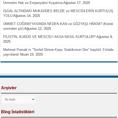
Ümmetin Hali ve Emperyalist Kuşatma
Ağustos 17, 2025
İŞGAL ALTINDAKİ MUKADDES BELDE ve MESCİDLERİN KURTULUŞ
YOLU
Ağustos 14, 2025
ÜMMET COĞRAFYASINDA NEDEN KAN ve GÖZYAŞI HÂKİM? (Kendi
sesinden şiir)
Ağustos 12, 2025
FİLİSTİN, KUDÜS VE MESCİD-İ AKSA NASIL KURTULUR?
Ağustos 9,
2025
Mehmet Pamak’ın “Tevhid Dinine Karşı Statükonun Dini” başlıklı 3 kitabı
yayınlandı
Nisan 23, 2025
Arşivler
Arşivler
Blog İstatistikleri