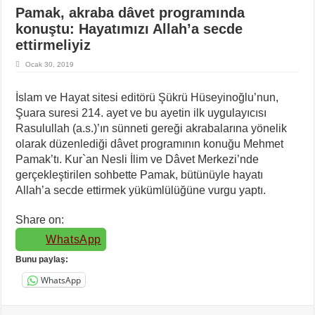
Pamak, akraba dâvet programında
konuştu: Hayatımızı Allah’a secde
ettirmeliyiz
Ocak 30, 2019
İslam ve Hayat sitesi editörü Şükrü Hüseyinoğlu’nun,
Şuara suresi 214. ayet ve bu ayetin ilk uygulayıcısı
Rasulullah (a.s.)’ın sünneti gereği akrabalarına yönelik
olarak düzenlediği dâvet programının konuğu Mehmet
Pamak’tı. Kur`an Nesli İlim ve Dâvet Merkezi’nde
gerçekleştirilen sohbette Pamak, bütünüyle hayatı
Allah’a secde ettirmek yükümlülüğüne vurgu yaptı.
Share on:
WhatsApp
Bunu paylaş:
WhatsApp