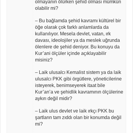
olmayanın ölürken şehid olması mümkün
olabilir mi?
– Bu bağlamda şehid kavramı kültürel bir
öğe olarak çok farklı anlamlarda da
kullanılıyor. Mesela devlet, vatan, ırk
davası, ideolojiler ya da meslek uğrunda
ölenlere de şehid deniyor. Bu konuyu da
Kur’ani ölçüler içinde açıklayabilir
misiniz?
– Laik ulusalcı Kemalist sistem ya da laik
ulusalcı PKK gibi örgütlere, yöneticilerine
isteyerek, benimseyerek itaat bile
Kur’an’a ve şehidlik kavramının ölçülerine
aykırı değil midir?
– Laik ulus devlet ve laik ırkçı PKK bu
şartların tam zıddı olan bir konumda değil
mi?