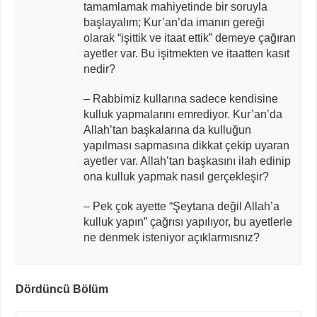
tamamlamak mahiyetinde bir soruyla
başlayalım; Kur’an’da imanın gereği
olarak “işittik ve itaat ettik” demeye çağıran
ayetler var. Bu işitmekten ve itaatten kasıt
nedir?
– Rabbimiz kullarına sadece kendisine
kulluk yapmalarını emrediyor. Kur’an’da
Allah’tan başkalarına da kulluğun
yapılması sapmasına dikkat çekip uyaran
ayetler var. Allah’tan başkasını ilah edinip
ona kulluk yapmak nasıl gerçekleşir?
– Pek çok ayette “Şeytana değil Allah’a
kulluk yapın” çağrısı yapılıyor, bu ayetlerle
ne denmek isteniyor açıklarmısnız?
Dördüncü Bölüm