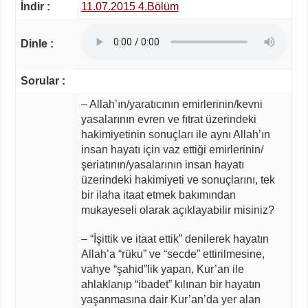
İndir :
11.07.2015 4.Bölüm
Dinle :
Sorular :
– Allah’ın/yaratıcının emirlerinin/kevni
yasalarının evren ve fıtrat üzerindeki
hakimiyetinin sonuçları ile aynı Allah’ın
insan hayatı için vaz ettiği emirlerinin/
şeriatının/yasalarının insan hayatı
üzerindeki hakimiyeti ve sonuçlarını, tek
bir ilaha itaat etmek bakımından
mukayeseli olarak açıklayabilir misiniz?
– “İşittik ve itaat ettik” denilerek hayatın
Allah’a “rüku” ve “secde” ettirilmesine,
vahye “şahid”lik yapan, Kur’an ile
ahlaklanıp “ibadet” kılınan bir hayatın
yaşanmasına dair Kur’an’da yer alan