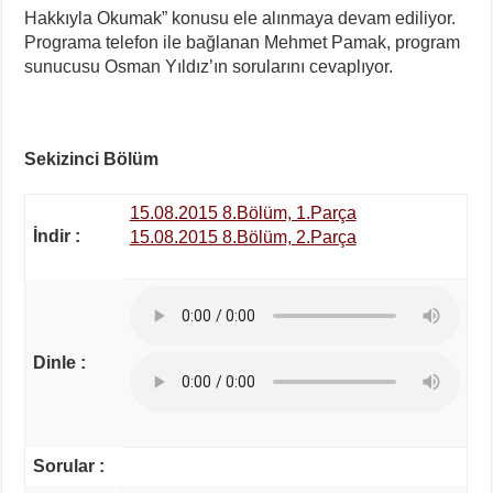
Hakkıyla Okumak” konusu ele alınmaya devam ediliyor.
Programa telefon ile bağlanan Mehmet Pamak, program
sunucusu Osman Yıldız’ın sorularını cevaplıyor.
Sekizinci Bölüm
15.08.2015 8.Bölüm, 1.Parça
İndir :
15.08.2015 8.Bölüm, 2.Parça
Dinle :
Sorular :