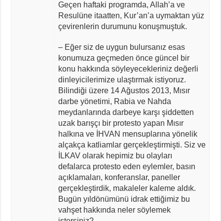
Geçen haftaki programda, Allah’a ve
Resulüne itaatten, Kur’an’a uymaktan yüz
çevirenlerin durumunu konuşmuştuk.
– Eğer siz de uygun bulursanız esas
konumuza geçmeden önce güncel bir
konu hakkında söyleyecekleriniz değerli
dinleyicilerimize ulaştırmak istiyoruz.
Bilindiği üzere 14 Ağustos 2013, Mısır
darbe yönetimi, Rabia ve Nahda
meydanlarında darbeye karşı şiddetten
uzak barışçı bir protesto yapan Mısır
halkına ve İHVAN mensuplarına yönelik
alçakça katliamlar gerçekleştirmişti. Siz ve
İLKAV olarak hepimiz bu olayları
defalarca protesto eden eylemler, basın
açıklamaları, konferanslar, paneller
gerçekleştirdik, makaleler kaleme aldık.
Bugün yıldönümünü idrak ettiğimiz bu
vahşet hakkında neler söylemek
istersiniz?