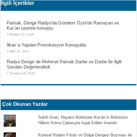
İlgili İçerikler
Pamak, Denge Radyo’da Gündem Özel’de Ramazan ve
Kur’an üzerine konuştu
Haziran 15, 2018
İlkav´a Yapılan Provokasyon Konuşuldu
Mart 22, 2017
Radyo Denge´de Mehmet Pamak Darbe ve Darbe İle İlgili
Soruları Değerlendirdi
Temmuz 19, 2016
Çok Okunan Yazılar
Sahih İman, Hayatın Bütününe Kur’an’ın Bütününü
Hâkim Kılma Çabasıyla İspat Edilen İmandır
Küresel İfsadın Fıtratı ve Doğal Dengeyi Bozması ile