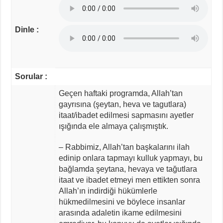
Dinle :
Sorular :
Geçen haftaki programda, Allah’tan
gayrısına (şeytan, heva ve tagutlara)
itaat/ibadet edilmesi sapmasını ayetler
ışığında ele almaya çalışmıştık.
– Rabbimiz, Allah’tan başkalarını ilah
edinip onlara tapmayı kulluk yapmayı, bu
bağlamda şeytana, hevaya ve tağutlara
itaat ve ibadet etmeyi men ettikten sonra
Allah’ın indirdiği hükümlerle
hükmedilmesini ve böylece insanlar
arasında adaletin ikame edilmesini