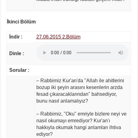
İkinci Bölüm
İndir :
27.06.2015 2.Bölüm
Dinle :
Sorular :
– Rabbimiz Kur'an'da "Allah ile ahitlerini
bozup iki şeyin arasını kesenlerin arzda
fesad çıkaracaklarından" bahsediyor,
bunu nasıl anlamalıyız?
– Rabbimiz, "Oku" emriyle bizlere neyi ve
nasıl okumayı emrediyor? Kur'an'ı
hakkıyla okumak hangi anlamları ihtiva
ediyor?