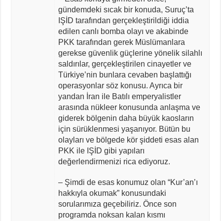
gündemdeki sıcak bir konuda, Suruç’ta
IŞİD tarafından gerçekleştirildiği iddia
edilen canlı bomba olayı ve akabinde
PKK tarafından gerek Müslümanlara
gerekse güvenlik güçlerine yönelik silahlı
saldırılar, gerçekleştirilen cinayetler ve
Türkiye’nin bunlara cevaben başlattığı
operasyonlar söz konusu. Ayrıca bir
yandan İran ile Batılı emperyalistler
arasında nükleer konusunda anlaşma ve
giderek bölgenin daha büyük kaosların
için sürüklenmesi yaşanıyor. Bütün bu
olayları ve bölgede kör şiddeti esas alan
PKK ile IŞİD gibi yapıları
değerlendirmenizi rica ediyoruz.
– Şimdi de esas konumuz olan “Kur’an’ı
hakkıyla okumak” konusundaki
sorularımıza geçebiliriz. Önce son
programda noksan kalan kısmı