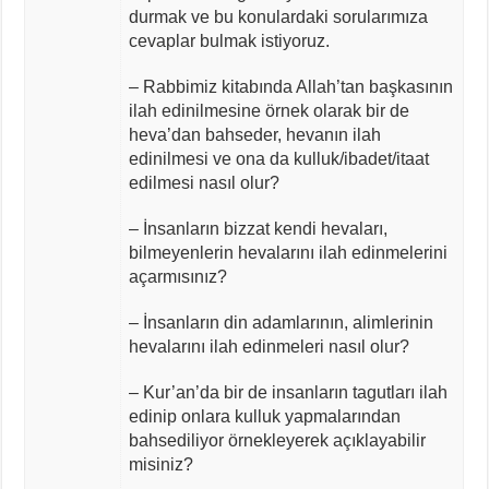
durmak ve bu konulardaki sorularımıza
cevaplar bulmak istiyoruz.
– Rabbimiz kitabında Allah’tan başkasının
ilah edinilmesine örnek olarak bir de
heva’dan bahseder, hevanın ilah
edinilmesi ve ona da kulluk/ibadet/itaat
edilmesi nasıl olur?
– İnsanların bizzat kendi hevaları,
bilmeyenlerin hevalarını ilah edinmelerini
açarmısınız?
– İnsanların din adamlarının, alimlerinin
hevalarını ilah edinmeleri nasıl olur?
– Kur’an’da bir de insanların tagutları ilah
edinip onlara kulluk yapmalarından
bahsediliyor örnekleyerek açıklayabilir
misiniz?