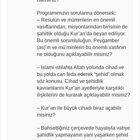
Programımızın sorularına dönersek;
– Resulün ve müminlerin en önemli
vasıflarından, misyonlarından birisinin de
şahitlik olduğu Kur’an’da beyan ediliyor.
Bu önemli sorumluluğun, Peygamber
(as)’ın ve mü’minlerin bu önemli vasfının
ne olduğunu açıklayabilir misiniz?
– İslami ıstılahta Allah yolunda cihad ve
bu yolda can feda ederek “şehid” olmak
söz konusu. Cihad ve şehidlik
kavramlarını Kur’an ayetleriyle karşılıklı
ilişkilerini de kurarak açıklayabilir misiniz?
– Kur’an ile büyük cihadı biraz açabilir
misiniz?
– Bahsettiğiniz çerçevede hayatıyla vahye
şahidlik yapmayanın yani yaşarken şehid