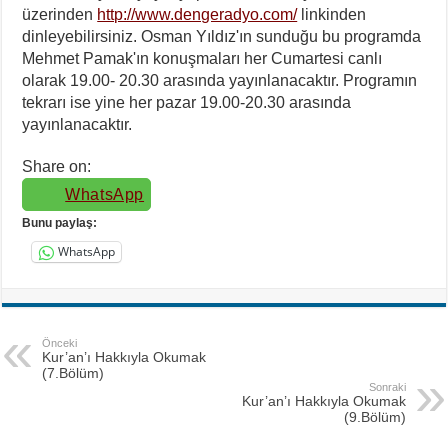
üzerinden
http://www.dengeradyo.com/
linkinden
dinleyebilirsiniz. Osman Yıldız'ın sunduğu bu programda
Mehmet Pamak'ın konuşmaları her Cumartesi canlı
olarak 19.00- 20.30 arasında yayınlanacaktır. Programın
tekrarı ise yine her pazar 19.00-20.30 arasında
yayınlanacaktır.
Share on:
WhatsApp
Bunu paylaş:
WhatsApp
Önceki
Kur’an’ı Hakkıyla Okumak
(7.Bölüm)
Sonraki
Kur’an’ı Hakkıyla Okumak
(9.Bölüm)