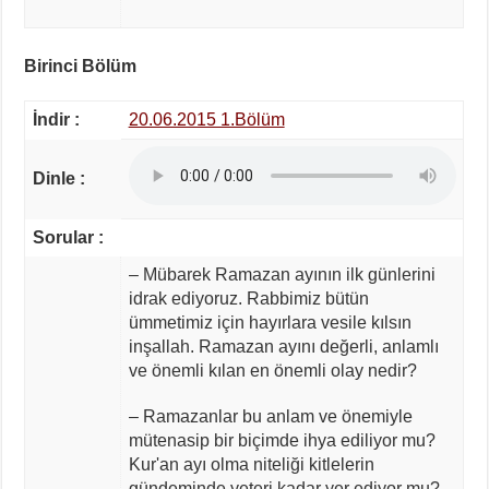
Birinci Bölüm
İndir :
20.06.2015 1.Bölüm
Dinle :
Sorular :
– Mübarek Ramazan ayının ilk günlerini
idrak ediyoruz. Rabbimiz bütün
ümmetimiz için hayırlara vesile kılsın
inşallah. Ramazan ayını değerli, anlamlı
ve önemli kılan en önemli olay nedir?
– Ramazanlar bu anlam ve önemiyle
mütenasip bir biçimde ihya ediliyor mu?
Kur'an ayı olma niteliği kitlelerin
gündeminde yeteri kadar yer ediyor mu?