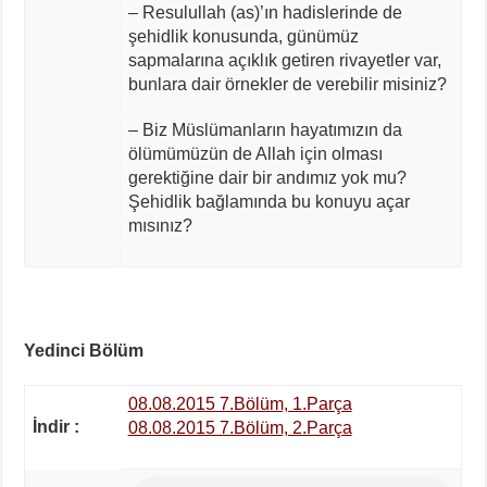
– Resulullah (as)’ın hadislerinde de
şehidlik konusunda, günümüz
sapmalarına açıklık getiren rivayetler var,
bunlara dair örnekler de verebilir misiniz?
– Biz Müslümanların hayatımızın da
ölümümüzün de Allah için olması
gerektiğine dair bir andımız yok mu?
Şehidlik bağlamında bu konuyu açar
mısınız?
Yedinci Bölüm
08.08.2015 7.Bölüm, 1.Parça
İndir :
08.08.2015 7.Bölüm, 2.Parça