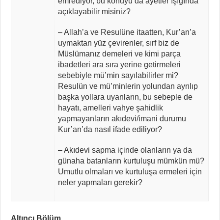
emrediyor, bu konuyu da ayetler ışığında
açıklayabilir misiniz?
– Allah’a ve Resulüne itaatten, Kur’an’a
uymaktan yüz çevirenler, sırf biz de
Müslümanız demeleri ve kimi parça
ibadetleri ara sıra yerine getirmeleri
sebebiyle mü’min sayılabilirler mi?
Resulün ve mü’minlerin yolundan ayrılıp
başka yollara uyanların, bu sebeple de
hayatı, amelleri vahye şahidlik
yapmayanların akıdevi/imani durumu
Kur’an’da nasıl ifade ediliyor?
– Akıdevi sapma içinde olanların ya da
günaha batanların kurtuluşu mümkün mü?
Umutlu olmaları ve kurtuluşa ermeleri için
neler yapmaları gerekir?
Altıncı Bölüm