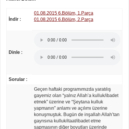
01.08.2015 6.Bölüm, 1.Parça
İndir :
01.08.2015 6.Bölüm, 2.Parça
Dinle :
Sorular :
Geçen haftaki programımızda yaratılış
gayemiz olan “yalnız Allah’a kulluk/ibadet
etmek” üzerine ve “Şeytana kulluk
yapmanın” anlamı ve açılımı üzerine
konuşmuştuk. Bugün de inşallah Allah’tan
gayrısına kulluk/itaat/ibadet etme
sapmasının diğer boyutları üzerinde