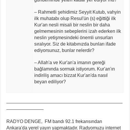
– Rahmetli şehidimiz Seyyit Kutub, vahyin
ilk muhatabı olup Resul'ün (s) eğittiği ilk
Kur'an nesli misali bir neslin bir daha
gelmemesinin sebeplerini izah ederken ilk
neslin yetişmesindeki önemli unsurları
sıralıyor. Siz de kitabınızda bunları ifade
ediyorsunuz, bunlar nelerdir?
– Allah'a ve Kur'an'a imanın gereği
bağlamında sormak istiyorum. Kur'an'ın
indiriliş amacı bizzat Kur'an'da nasıl
beyan ediliyor?
—————————————————————————
————————
RADYO DENGE, FM bandı 92.1 frekansından
Ankara'da yerel yayın yapmaktadır. Radyomuzu internet