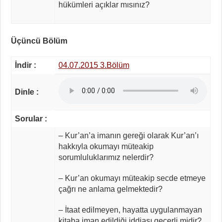
hükümleri açıklar mısınız?
Üçüncü Bölüm
İndir :
04.07.2015 3.Bölüm
Dinle :
Sorular :
– Kur’an’a imanın gereği olarak Kur’an’ı
hakkıyla okumayı müteakip
sorumluluklarımız nelerdir?
– Kur’an okumayı müteakip secde etmeye
çağrı ne anlama gelmektedir?
– İtaat edilmeyen, hayatta uygulanmayan
kitaba iman edildiği iddiası geçerli midir?