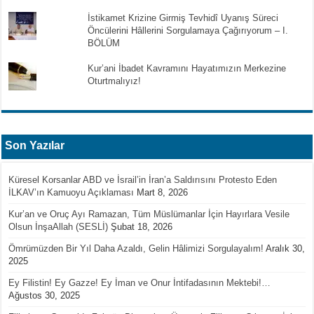
İstikamet Krizine Girmiş Tevhidî Uyanış Süreci
Öncülerini Hâllerini Sorgulamaya Çağırıyorum – I.
BÖLÜM
Kur’ani İbadet Kavramını Hayatımızın Merkezine
Oturtmalıyız!
Son Yazılar
Küresel Korsanlar ABD ve İsrail’in İran’a Saldırısını Protesto Eden
İLKAV’ın Kamuoyu Açıklaması
Mart 8, 2026
Kur’an ve Oruç Ayı Ramazan, Tüm Müslümanlar İçin Hayırlara Vesile
Olsun İnşaAllah (SESLİ)
Şubat 18, 2026
Ömrümüzden Bir Yıl Daha Azaldı, Gelin Hâlimizi Sorgulayalım!
Aralık 30,
2025
Ey Filistin! Ey Gazze! Ey İman ve Onur İntifadasının Mektebi!…
Ağustos 30, 2025