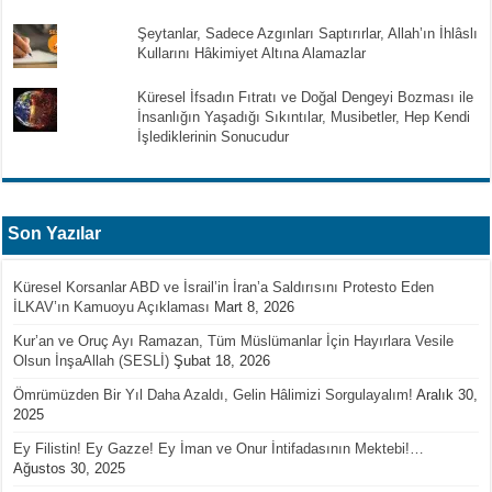
Şeytanlar, Sadece Azgınları Saptırırlar, Allah’ın İhlâslı
Kullarını Hâkimiyet Altına Alamazlar
Küresel İfsadın Fıtratı ve Doğal Dengeyi Bozması ile
İnsanlığın Yaşadığı Sıkıntılar, Musibetler, Hep Kendi
İşlediklerinin Sonucudur
Son Yazılar
Küresel Korsanlar ABD ve İsrail’in İran’a Saldırısını Protesto Eden
İLKAV’ın Kamuoyu Açıklaması
Mart 8, 2026
Kur’an ve Oruç Ayı Ramazan, Tüm Müslümanlar İçin Hayırlara Vesile
Olsun İnşaAllah (SESLİ)
Şubat 18, 2026
Ömrümüzden Bir Yıl Daha Azaldı, Gelin Hâlimizi Sorgulayalım!
Aralık 30,
2025
Ey Filistin! Ey Gazze! Ey İman ve Onur İntifadasının Mektebi!…
Ağustos 30, 2025