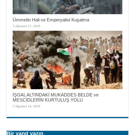
Ümmetin Hali ve Emperyalist Kuşatma
Ağustos 17, 2025
İŞGAL ALTINDAKİ MUKADDES BELDE ve
MESCİDLERİN KURTULUŞ YOLU
Ağustos 14, 2025
Bir yanıt yazın