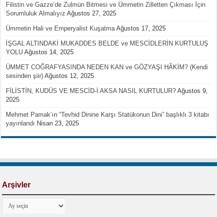
Filistin ve Gazze’de Zulmün Bitmesi ve Ümmetin Zilletten Çıkması İçin
Sorumluluk Almalıyız
Ağustos 27, 2025
Ümmetin Hali ve Emperyalist Kuşatma
Ağustos 17, 2025
İŞGAL ALTINDAKİ MUKADDES BELDE ve MESCİDLERİN KURTULUŞ
YOLU
Ağustos 14, 2025
ÜMMET COĞRAFYASINDA NEDEN KAN ve GÖZYAŞI HÂKİM? (Kendi
sesinden şiir)
Ağustos 12, 2025
FİLİSTİN, KUDÜS VE MESCİD-İ AKSA NASIL KURTULUR?
Ağustos 9,
2025
Mehmet Pamak’ın “Tevhid Dinine Karşı Statükonun Dini” başlıklı 3 kitabı
yayınlandı
Nisan 23, 2025
Arşivler
Arşivler