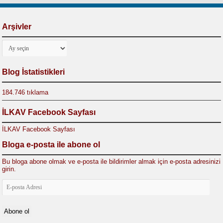
Arşivler
Arşivler
Blog İstatistikleri
184.746 tıklama
İLKAV Facebook Sayfası
İLKAV Facebook Sayfası
Bloga e-posta ile abone ol
Bu bloga abone olmak ve e-posta ile bildirimler almak için e-posta adresinizi
girin.
E-
posta
Adresi
Abone ol