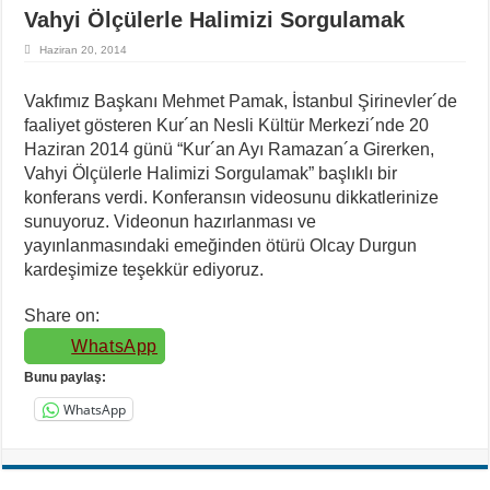
Vahyi Ölçülerle Halimizi Sorgulamak
Haziran 20, 2014
Vakfımız Başkanı Mehmet Pamak, İstanbul Şirinevler´de
faaliyet gösteren Kur´an Nesli Kültür Merkezi´nde 20
Haziran 2014 günü “Kur´an Ayı Ramazan´a Girerken,
Vahyi Ölçülerle Halimizi Sorgulamak” başlıklı bir
konferans verdi. Konferansın videosunu dikkatlerinize
sunuyoruz. Videonun hazırlanması ve
yayınlanmasındaki emeğinden ötürü Olcay Durgun
kardeşimize teşekkür ediyoruz.
Share on:
WhatsApp
Bunu paylaş:
WhatsApp