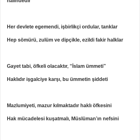
halindedir
Her devlete egemendi, işbirlikçi ordular, tanklar
Hep sömürü, zulüm ve dipçikle, ezildi fakir halklar
Gayet tabi, öfkeli olacaktır, “İslam ümmeti”
Haklıdır işgalciye karşı, bu ümmetin şiddeti
Mazlumiyeti, mazur kılmaktadır haklı öfkesini
Hak mücadelesi kuşatmalı, Müslüman’ın nefsini