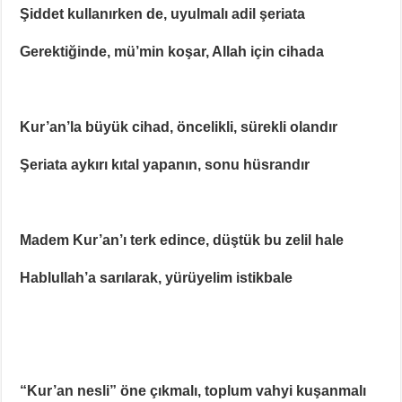
Şiddet kullanırken de, uyulmalı adil şeriata
Gerektiğinde, mü’min koşar, Allah için cihada
Kur’an’la büyük cihad, öncelikli, sürekli olandır
Şeriata aykırı kıtal yapanın, sonu hüsrandır
Madem Kur’an’ı terk edince, düştük bu zelil hale
Hablullah’a sarılarak, yürüyelim istikbale
“Kur’an nesli” öne çıkmalı, toplum vahyi kuşanmalı