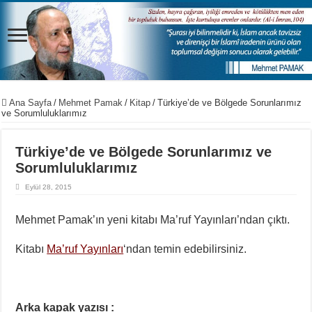
Ana Sayfa
/
Mehmet Pamak
/
Kitap
/
Türkiye’de ve Bölgede Sorunlarımız
ve Sorumluluklarımız
Türkiye’de ve Bölgede Sorunlarımız ve
Sorumluluklarımız
Eylül 28, 2015
Mehmet Pamak’ın yeni kitabı Ma’ruf Yayınları’ndan çıktı.
Kitabı
Ma’ruf Yayınları
‘ndan temin edebilirsiniz.
Arka kapak yazısı :