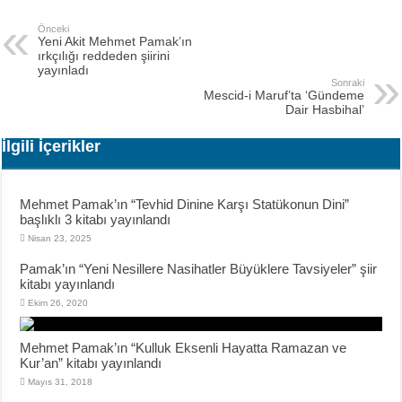
Önceki
Yeni Akit Mehmet Pamak’ın
ırkçılığı reddeden şiirini
yayınladı
Sonraki
Mescid-i Maruf’ta ‘Gündeme
Dair Hasbihal’
İlgili İçerikler
Mehmet Pamak’ın “Tevhid Dinine Karşı Statükonun Dini”
başlıklı 3 kitabı yayınlandı
Nisan 23, 2025
Pamak’ın “Yeni Nesillere Nasihatler Büyüklere Tavsiyeler” şiir
kitabı yayınlandı
Ekim 26, 2020
Mehmet Pamak’ın “Kulluk Eksenli Hayatta Ramazan ve
Kur’an” kitabı yayınlandı
Mayıs 31, 2018