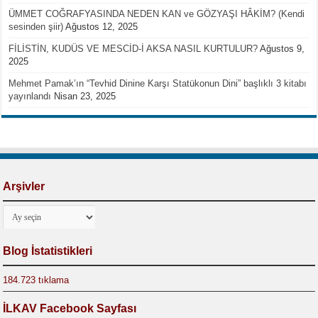
ÜMMET COĞRAFYASINDA NEDEN KAN ve GÖZYAŞI HÂKİM? (Kendi
sesinden şiir)
Ağustos 12, 2025
FİLİSTİN, KUDÜS VE MESCİD-İ AKSA NASIL KURTULUR?
Ağustos 9,
2025
Mehmet Pamak’ın “Tevhid Dinine Karşı Statükonun Dini” başlıklı 3 kitabı
yayınlandı
Nisan 23, 2025
Arşivler
Arşivler
Blog İstatistikleri
184.723 tıklama
İLKAV Facebook Sayfası