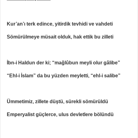
Kur’an’ı terk edince, yitirdik tevhidi ve vahdeti
Sömürülmeye müsait olduk, hak ettik bu zilleti
İbn-i Haldun der ki; “mağlûbun meyli olur gâlibe”
“Ehl-i İslam” da bu yüzden meyletti, “ehl-i salibe”
Ümmetimiz, zillete düştü, sürekli sömürüldü
Emperyalist güçlerce, ulus devletlere bölündü