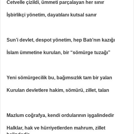
Cetvelle çizildi, ümmeti parçalayan her sınır
İşbirlikçi yönetim, dayatılanı kutsal sanır
Sun’i devlet, despot yönetim, hep Batı’nın kazığı
İslam ümmetine kurulan, bir “sömürge tuzağı”
Yeni sömürgecilik bu, bağımsızlık tam bir yalan
Kurulan devletlere hakim, sömürü, zillet, talan
Mazlum coğrafya, kendi ordularının işgalindedir
Halklar, hak ve hürriyetlerden mahrum, zillet