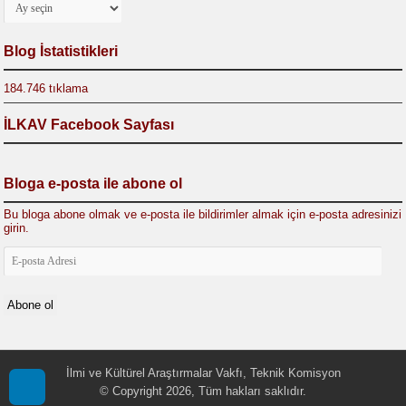
Blog İstatistikleri
184.746 tıklama
İLKAV Facebook Sayfası
Bloga e-posta ile abone ol
Bu bloga abone olmak ve e-posta ile bildirimler almak için e-posta adresinizi
girin.
E-
posta
Adresi
Abone ol
İlmi ve Kültürel Araştırmalar Vakfı, Teknik Komisyon
© Copyright 2026, Tüm hakları saklıdır.