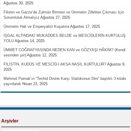
Ağustos 30, 2025
Filistin ve Gazze’de Zulmün Bitmesi ve Ümmetin Zilletten Çıkması İçin
Sorumluluk Almalıyız
Ağustos 27, 2025
Ümmetin Hali ve Emperyalist Kuşatma
Ağustos 17, 2025
İŞGAL ALTINDAKİ MUKADDES BELDE ve MESCİDLERİN KURTULUŞ
YOLU
Ağustos 14, 2025
ÜMMET COĞRAFYASINDA NEDEN KAN ve GÖZYAŞI HÂKİM? (Kendi
sesinden şiir)
Ağustos 12, 2025
FİLİSTİN, KUDÜS VE MESCİD-İ AKSA NASIL KURTULUR?
Ağustos 9,
2025
Mehmet Pamak’ın “Tevhid Dinine Karşı Statükonun Dini” başlıklı 3 kitabı
yayınlandı
Nisan 23, 2025
Arşivler
Arşivler