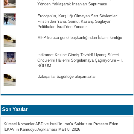
Yönden Yaklaşarak İnsanları Saptırması
Erdoğan’ın, Karşılığı Olmayan Sert Söylemleri
Filistin’den Yana, Somut Kazanç Sağlayan
Politikaları İsrail’den Yanadır
MHP kurucu genel başkanlığından İslami kimliğe
İstikamet Krizine Girmiş Tevhidî Uyanış Süreci
Öncülerini Hâllerini Sorgulamaya Çağırıyorum – I.
BÖLÜM
Uzlaşanlar özgürlüğe ulaşamazlar
Son Yazılar
Küresel Korsanlar ABD ve İsrail’in İran’a Saldırısını Protesto Eden
İLKAV’ın Kamuoyu Açıklaması
Mart 8, 2026