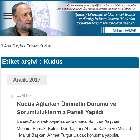
Ana Sayfa
/
Etiket:
Kudüs
Etiket arşivi :
Kudüs
Aralık, 2017
11 Aralık
Kudüs Ağlarken Ümmetin Durumu ve
Sorumluluklarımız Paneli Yapıldı
Kalem-Der olarak organize edilen panel de İlkav Başkanı
Mehmet Pamak, Kalem-Der Başkanı Ahmed Kalkan ve Mescid-
i Ma’ruf Başkanı Ahmet Turgut Ulucak konuşma yaptılar.