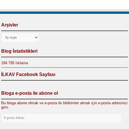
Arşivler
Arşivler
Blog İstatistikleri
184.795 tıklama
İLKAV Facebook Sayfası
Bloga e-posta ile abone ol
Bu bloga abone olmak ve e-posta ile bildirimler almak için e-posta adresinizi
girin.
E-
posta
Adresi