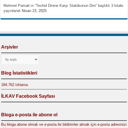
Mehmet Pamak’ın “Tevhid Dinine Karşı Statükonun Dini” başlıklı 3 kitabı
yayınlandı
Nisan 23, 2025
Arşivler
Arşivler
Blog İstatistikleri
184.762 tıklama
İLKAV Facebook Sayfası
Bloga e-posta ile abone ol
Bu bloga abone olmak ve e-posta ile bildirimler almak için e-posta adresinizi