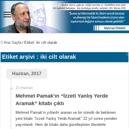
Ana Sayfa
/
Etiket:
iki cilt olarak
Etiket arşivi :
iki cilt olarak
Haziran, 2017
15 Haziran
Mehmet Pamak’ın “İzzeti Yanlış Yerde
Aramak” kitabı çıktı
Mehmet Pamak'ın yıllardır aranan ve bir süredir de beklenen
yeni kitabı "İzzeti Yanlış Yerde Aramak" 22 yıl sonra yeniden
yayınlandı. Hem de kitabı daha güzelleştiren ilâvelerle