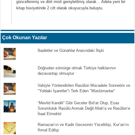
güncellenmiş ve dört misli genişletilmiş olarak… Adeta yeni bir
kitap hüviyetinde 2 cilt olarak okuyucuyla buluştu.
Çok Okunan Yazılar
İbadetler ve Günahlar Arasındaki İlişki
Doğrudan sömürge olmak Türkiye halklarının
dezavantajı olmuştur
Vahiyle Yönlendirilen Rasûlün Mücadele Sünnetini ve
"Yoldaki İşaretler"i Terk Eden "Müslümanlar"
“Mevlid Kandili” Gibi Geceler Bid’at Olup, Esas
Sorumluluk Rasûlü Anmak Değil Allah’a ve Rasûlün’e
İtaat Etmektir
Ramazan’ın ve Kadir Gecesinin Yüceltilişi, Kur’an’ın
İhmal Edilişi