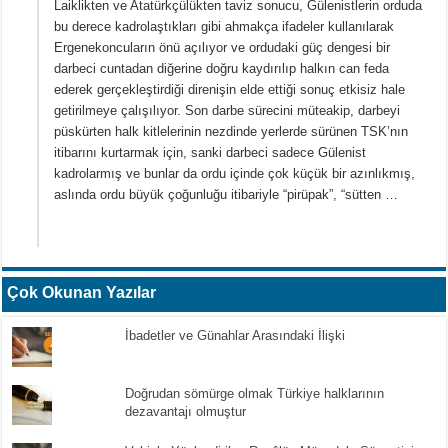
Laiklikten ve Atatürkçülükten taviz sonucu, Gülenistlerin orduda
bu derece kadrolaştıkları gibi ahmakça ifadeler kullanılarak
Ergenekoncuların önü açılıyor ve ordudaki güç dengesi bir
darbeci cuntadan diğerine doğru kaydırılıp halkın can feda
ederek gerçekleştirdiği direnişin elde ettiği sonuç etkisiz hale
getirilmeye çalışılıyor. Son darbe sürecini müteakip, darbeyi
püskürten halk kitlelerinin nezdinde yerlerde sürünen TSK’nın
itibarını kurtarmak için, sanki darbeci sadece Gülenist
kadrolarmış ve bunlar da ordu içinde çok küçük bir azınlıkmış,
aslında ordu büyük çoğunluğu itibariyle “pirüpak”, “sütten …
Çok Okunan Yazılar
İbadetler ve Günahlar Arasındaki İlişki
Doğrudan sömürge olmak Türkiye halklarının
dezavantajı olmuştur