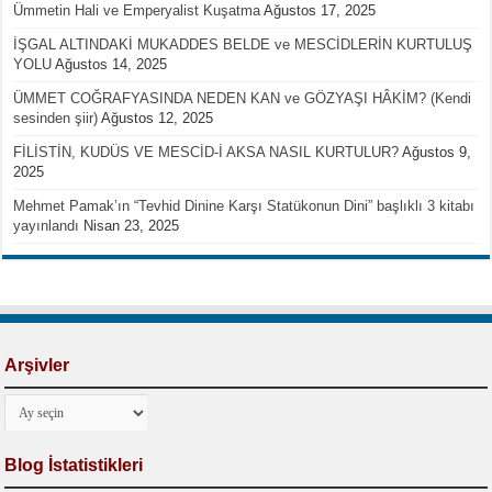
Ümmetin Hali ve Emperyalist Kuşatma
Ağustos 17, 2025
İŞGAL ALTINDAKİ MUKADDES BELDE ve MESCİDLERİN KURTULUŞ
YOLU
Ağustos 14, 2025
ÜMMET COĞRAFYASINDA NEDEN KAN ve GÖZYAŞI HÂKİM? (Kendi
sesinden şiir)
Ağustos 12, 2025
FİLİSTİN, KUDÜS VE MESCİD-İ AKSA NASIL KURTULUR?
Ağustos 9,
2025
Mehmet Pamak’ın “Tevhid Dinine Karşı Statükonun Dini” başlıklı 3 kitabı
yayınlandı
Nisan 23, 2025
Arşivler
Arşivler
Blog İstatistikleri