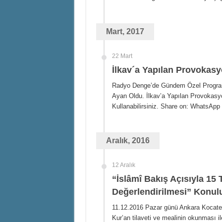
Mart, 2017
22 Mart
İlkav´a Yapılan Provokas
Radyo Denge’de Gündem Özel Progra
Ayan Oldu. İlkav’a Yapılan Provokasy
Kullanabilirsiniz. Share on: WhatsApp
Aralık, 2016
12 Aralık
“İslâmî Bakış Açısıyla 15
Değerlendirilmesi” Konulu
11.12.2016 Pazar günü Ankara Kocatep
Kur’an tilaveti ve mealinin okunması ile