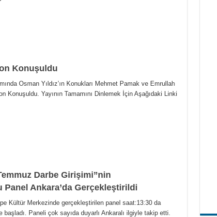
yon Konuşuldu
mında Osman Yıldız’ın Konukları Mehmet Pamak ve Emrullah
on Konuşuldu. Yayının Tamamını Dinlemek İçin Aşağıdaki Linki
 Temmuz Darbe Girişimi”nin
 Panel Ankara’da Gerçekleştirildi
e Kültür Merkezinde gerçekleştirilen panel saat:13:30 da
 başladı. Paneli çok sayıda duyarlı Ankaralı ilgiyle takip etti.