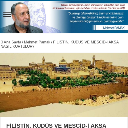
Ana Sayfa
/
Mehmet Pamak
/
FİLİSTİN, KUDÜS VE MESCİD-İ AKSA
NASIL KURTULUR?
FİLİSTİN, KUDÜS VE MESCİD-İ AKSA