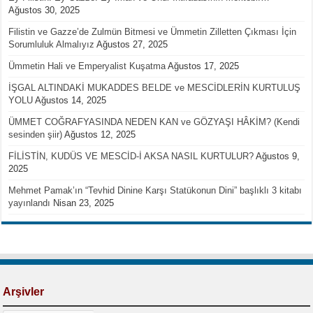
Ağustos 30, 2025
Filistin ve Gazze’de Zulmün Bitmesi ve Ümmetin Zilletten Çıkması İçin
Sorumluluk Almalıyız
Ağustos 27, 2025
Ümmetin Hali ve Emperyalist Kuşatma
Ağustos 17, 2025
İŞGAL ALTINDAKİ MUKADDES BELDE ve MESCİDLERİN KURTULUŞ
YOLU
Ağustos 14, 2025
ÜMMET COĞRAFYASINDA NEDEN KAN ve GÖZYAŞI HÂKİM? (Kendi
sesinden şiir)
Ağustos 12, 2025
FİLİSTİN, KUDÜS VE MESCİD-İ AKSA NASIL KURTULUR?
Ağustos 9,
2025
Mehmet Pamak’ın “Tevhid Dinine Karşı Statükonun Dini” başlıklı 3 kitabı
yayınlandı
Nisan 23, 2025
Arşivler