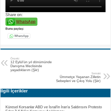
Share on:
WhatsApp
Bunu paylaş:
WhatsApp
Önceki
12 Eylül’ün yıl dönümünde
Danışma Meclisinde
yaşadıklarım (Şiir)
Sonraki
Ümmetçe Yaşanan Zilletin
Sebepleri ve Çıkış Yolu (Şiir)
İlgili İçerikler
Küresel Korsanlar ABD ve İsrail’in İran’a Saldırısını Protesto