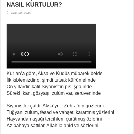
NASIL KURTULUR?
Eylül 19, 2024
Kur’an’a göre, Aksa ve Kudüs mübarek belde
İlk kıblemizdir o, şimdi tutsak küfrün elinde
On yıllardır, katil Siyonist’in pis işgalinde
Sürekli kan, gözyaşı, zulüm var, serüveninde
Siyonistler çaldı; Aksa’yı… Zehra’nın gözlerini
Tuğyan, zulüm, fesad ve vahşet, karartmış yüzlerini
Hayvandan aşağı tercihleri, çürütmüş özlerini
Az pahaya sattılar, Allah’la ahid ve sözlerini